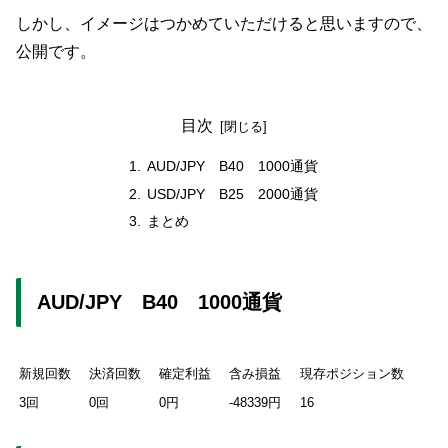
しかし、イメージはつかめていただけると思いますので、
公開です。
目次
AUD/JPY B40 1000通貨
USD/JPY B25 2000通貨
まとめ
AUD/JPY B40 1000通貨
新規回数
決済回数
確定利益
含み損益
現存ポジション数
3回
0回
0円
-48339円
16