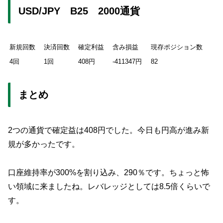
USD/JPY B25 2000通貨
新規回数
決済回数
確定利益
含み損益
現存ポジション数
4回
1回
408円
-411347円
82
まとめ
2つの通貨で確定益は408円でした。今日も円高が進み新
規が多かったです。
口座維持率が300%を割り込み、290％です。ちょっと怖
い領域に来ましたね。レバレッジとしては8.5倍くらいで
す。