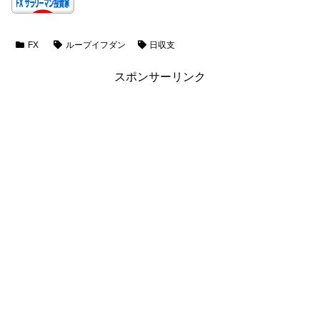
FX
ループイフダン
日収支
スポンサーリンク