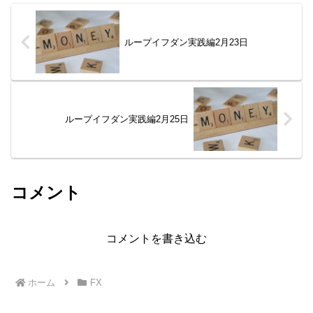
ループイフダン実践編2月23日
ループイフダン実践編2月25日
コメント
コメントを書き込む
ホーム
FX