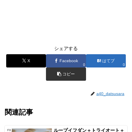
シェアする
X
Facebook
はてブ
0
0
コピー
a40_datsusara
関連記事
ループイフダン＋トライオート＋
FX