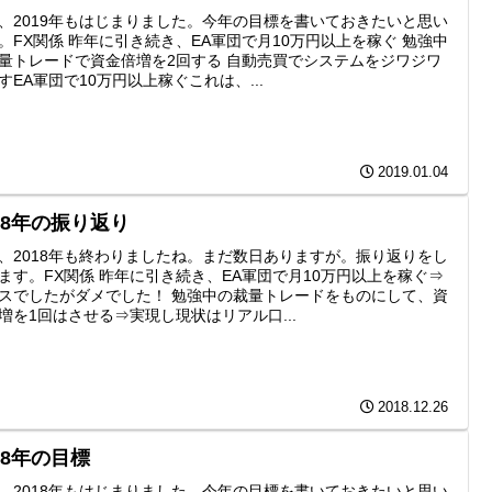
、2019年もはじまりました。今年の目標を書いておきたいと思い
。FX関係 昨年に引き続き、EA軍団で月10万円以上を稼ぐ 勉強中
量トレードで資金倍増を2回する 自動売買でシステムをジワジワ
すEA軍団で10万円以上稼ぐこれは、...
2019.01.04
018年の振り返り
、2018年も終わりましたね。まだ数日ありますが。振り返りをし
ます。FX関係 昨年に引き続き、EA軍団で月10万円以上を稼ぐ⇒
スでしたがダメでした！ 勉強中の裁量トレードをものにして、資
増を1回はさせる⇒実現し現状はリアル口...
2018.12.26
18年の目標
、2018年もはじまりました。今年の目標を書いておきたいと思い