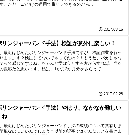
す。ただ、EAだけの運用で脱サラできるのだろ...
2017.03.15
ボリンジャーバンド手法】検証が意外に楽しい！
、最近はじめたボリンジャーバンド手法ですが、検証作業を行っ
ります。え？検証してないでやってたの？！もうね、バカじゃな
？って感じですよね。ちゃんと学ぼうとする方からすれば、当た
の反応だと思います。私は、1か月2か月分をさらって...
2017.02.28
ボリンジャーバンド手法】やはり、なかなか難しい
すね
、最近はじめたボリンジャーバンド手法の成績について共有しま
簡単なのにいいんでしょう？以前の記事ではそんなことを書きま