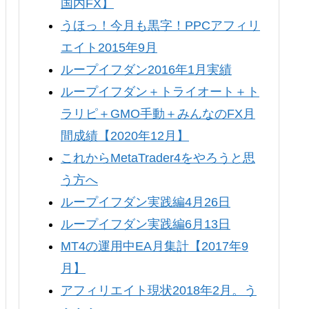
国内FX】
うほっ！今月も黒字！PPCアフィリ
エイト2015年9月
ループイフダン2016年1月実績
ループイフダン＋トライオート＋ト
ラリピ＋GMO手動＋みんなのFX月
間成績【2020年12月】
これからMetaTrader4をやろうと思
う方へ
ループイフダン実践編4月26日
ループイフダン実践編6月13日
MT4の運用中EA月集計【2017年9
月】
アフィリエイト現状2018年2月。う