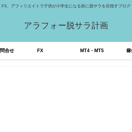
FX、アフィリエイトで子供が小学生になる前に脱サラを目指すブログ
アラフォー脱サラ計画
問合せ
FX
MT4・MT5
稼