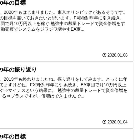
20年の目標
、2020年もはじまりました。東京オリンピックがあるそうです。
の目標を書いておきたいと思います。FX関係 昨年に引き続き、
軍団で月10万円以上を稼ぐ 勉強中の裁量トレードで資金倍増をす
自動売買でシステムをジワジワ増やすEA軍...
2020.01.06
019年の振り返り
、2019年も終わりましたね。振り返りをしてみます。とっくに年
てますけどね。FX関係 昨年に引き続き、EA軍団で月10万円以上
ぐ⇒マイナスという結果に。 勉強中の裁量トレードで資金倍増を
する⇒プラスですが、倍増はできませんで...
2020.01.04
19年の目標