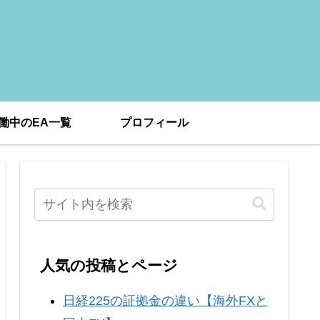
働中のEA一覧
プロフィール
人気の投稿とページ
日経225の証拠金の違い【海外FXと