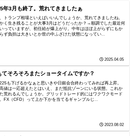
025年3月も終了。荒れてきましたぁ
、トランプ相場といえばいいんでしょうか、荒れてきましたね。
かく生き残ることが大事3月はどうだったか？→順調でした最近何
いっていますが、初任給が爆上がり。中年はほぼ上がらずにもか
らず負担は大きいとか世の中ふざけた状態になってい...
2025.04.05
ぁてそろそろまたショータイムですか？
225も下げるかなぁと思いきや日銀会合終わってみれば再上昇。
高値は一応超えたとはいえ、まだ抵抗ゾーンにいる状態。これか
た荒れるんでしょうか。グリッドトレード的にはワクワクモード
。FX（CFD）って上か下かを当てるギャンブルじ...
2023.08.02