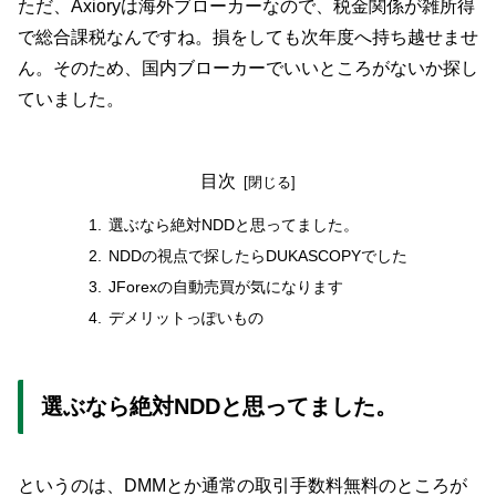
ただ、Axioryは海外ブローカーなので、税金関係が雑所得
で総合課税なんですね。損をしても次年度へ持ち越せませ
ん。そのため、国内ブローカーでいいところがないか探し
ていました。
目次
選ぶなら絶対NDDと思ってました。
NDDの視点で探したらDUKASCOPYでした
JForexの自動売買が気になります
デメリットっぽいもの
選ぶなら絶対NDDと思ってました。
というのは、DMMとか通常の取引手数料無料のところが