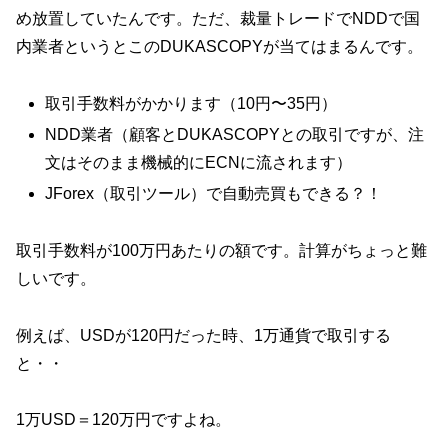
め放置していたんです。ただ、裁量トレードでNDDで国
内業者というとこのDUKASCOPYが当てはまるんです。
取引手数料がかかります（10円〜35円）
NDD業者（顧客とDUKASCOPYとの取引ですが、注
文はそのまま機械的にECNに流されます）
JForex（取引ツール）で自動売買もできる？！
取引手数料が100万円あたりの額です。計算がちょっと難
しいです。
例えば、USDが120円だった時、1万通貨で取引する
と・・
1万USD＝120万円ですよね。