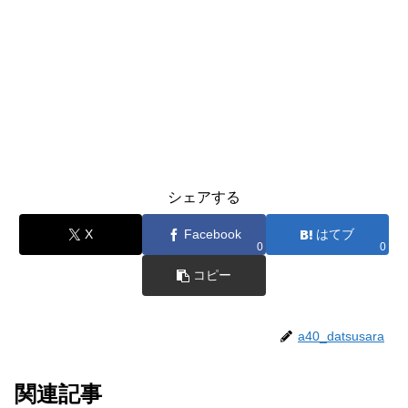
シェアする
X
Facebook
はてブ
0
0
コピー
a40_datsusara
関連記事