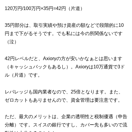
120万円/100万円×35円=42円（片道）
35円部分は、取引実績や預け資産の額などで段階的に10
円まで下がるそうです。でも私には今の所関係ないです
（泣）
42円レベルだと、Axioryの方が安いかなぁとは思います
（キャッシュバックもあるし）。Axioryは10万通貨で3ド
ル（片道）です。
レバレッジも国内業者なので、25倍となります。また、
ゼロカットもありませんので、資金管理は要注意です。
ただ、最大のメリットは、企業の透明性と税制優遇（申告
分離）です。スイスの銀行ですし、カバー先も多いので流