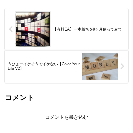
【有料EA】一本勝ちを9ヶ月使ってみて
うひょーイケそうでイケない【Color Your
Life V2】
コメント
コメントを書き込む