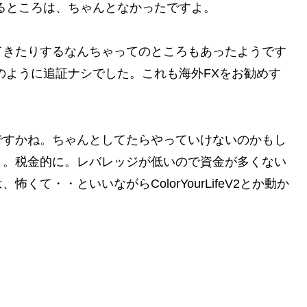
るところは、ちゃんとなかったですよ。
てきたりするなんちゃってのところもあったようです
り前のように追証ナシでした。これも海外FXをお勧めす
ですかね。ちゃんとしてたらやっていけないのかもし
よ。税金的に。レバレッジが低いので資金が多くない
て・・といいながらColorYourLifeV2とか動か