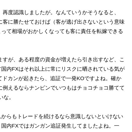
。再度認識しましたが。なんていうかそうなると、
に客に勝たせておけば（客が逃げ出さないという意味
こって相場がおかしくなっても客に責任を転嫁できる
ますが、ある程度の資金が増えたら引き出すなど、こ
国内FXはそれ以上に常にリスクに晒されている気が
てドカンが起きたら、追証で一発KOですよね。確か
に例えるならナンピンでいつもはチョコチョコ勝てて
いな。
れからもトレードを続けるなら意識しないといけない
国内FXではガンガン追証発生してましたよね。一