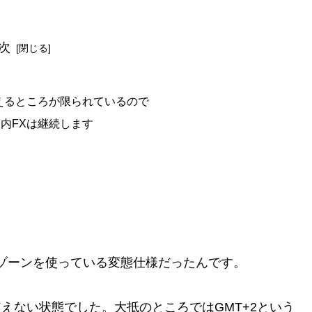
次
使えるところが限られているので
内FXは継続します
ムゾーンを使っている変態仕様だったんです。
えない状態でした。大抵のところではGMT+2という