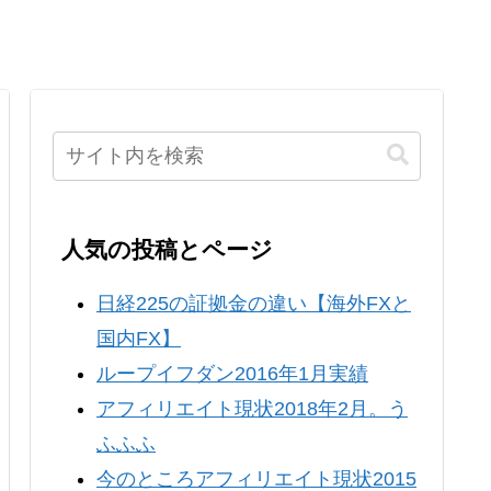
人気の投稿とページ
日経225の証拠金の違い【海外FXと
国内FX】
ループイフダン2016年1月実績
アフィリエイト現状2018年2月。う
ふふふ
今のところアフィリエイト現状2015