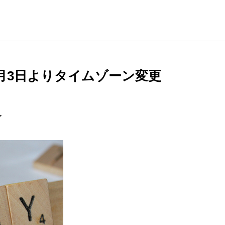
7月3日よりタイムゾーン変更
〜