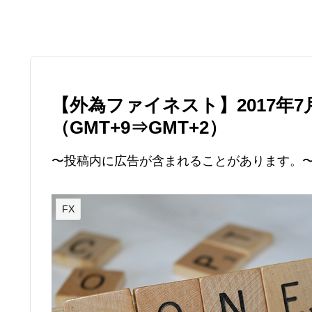
【外為ファイネスト】2017年
（GMT+9⇒GMT+2）
〜投稿内に広告が含まれることがあります。
FX