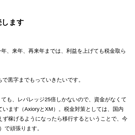
続します
今年、来年、再来年までは、利益を上げても税金取ら
一本勝ちで黒字までもっていきたいです。
ても、レバレッジ25倍しかないので、資金がなくて
います（AxioryとXM）。税金対策としては、国内
えず稼げるようになったら移行するということで、今
し）で頑張ります。