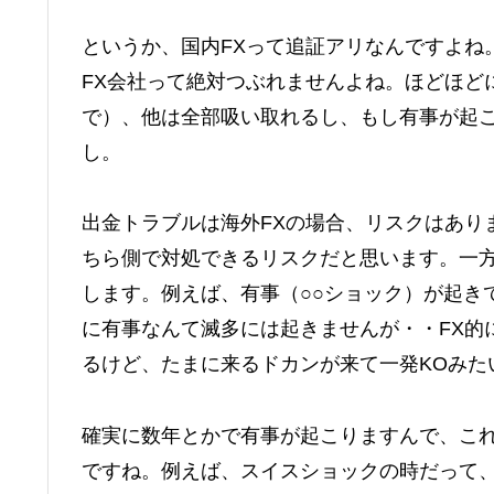
というか、国内FXって追証アリなんですよね
FX会社って絶対つぶれませんよね。ほどほど
で）、他は全部吸い取れるし、もし有事が起
し。
出金トラブルは海外FXの場合、リスクはあり
ちら側で対処できるリスクだと思います。一方
します。例えば、有事（○○ショック）が起き
に有事なんて滅多には起きませんが・・FX的
るけど、たまに来るドカンが来て一発KOみた
確実に数年とかで有事が起こりますんで、こ
ですね。例えば、スイスショックの時だって、