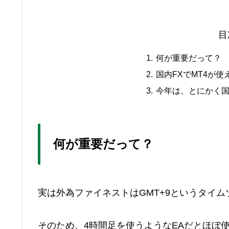
目
何が重要だって？
国内FXでMT4が
今年は、とにかく国
何が重要だって？
実は外為ファイネストはGMT+9というタイ
そのため、4時間足を使うようなEAだとほぼ使