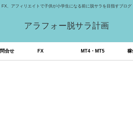
FX、アフィリエイトで子供が小学生になる前に脱サラを目指すブログ
アラフォー脱サラ計画
問合せ
FX
MT4・MT5
稼