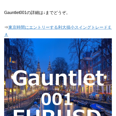
Gauntlet001の詳細は↓までどうぞ。
⇒
東京時間にエントリーする利大損小スイングトレードＥ
Ａ