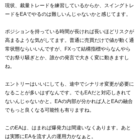
現状、裁量トレードを練習しているからか、スイングトレ
ードをEAでやるのは難しいんじゃないかと感じてます。
ポジションを持っている時間が長ければ長いほどリスクが
高まるような気がしてます。普通に売買だけで値が動く通
常状態ならいいんですが、FXって結構指標やらなんやら
でお祭り騒ぎとか、誰かの発言で大きく変に動きますし
ね。
エントリーはいいにしても、途中でシナリオ変更が必要に
なることが多いはずなんです。でもEAだと対応しきれて
ないんじゃないかと。EAの内部が分かれば人とEAの融合
でもっと良くなる可能性も有りますね。
このEAは、はまれば爆発力は間違いなくあります。あと
は実際にEAを流す人の運用力かなぁと。