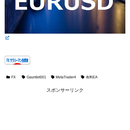
FX
Gauntlet001
MetaTrader4
有料EA
スポンサーリンク