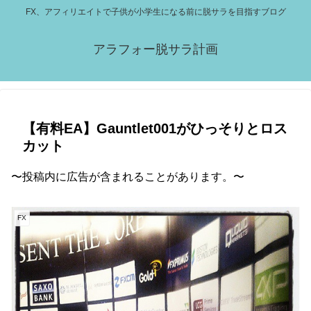
FX、アフィリエイトで子供が小学生になる前に脱サラを目指すブログ
アラフォー脱サラ計画
【有料EA】Gauntlet001がひっそりとロス
カット
〜投稿内に広告が含まれることがあります。〜
FX