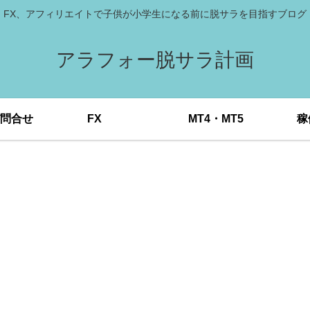
FX、アフィリエイトで子供が小学生になる前に脱サラを目指すブログ
アラフォー脱サラ計画
問合せ
FX
MT4・MT5
稼