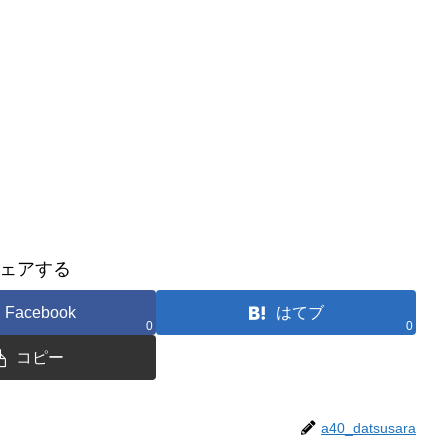
ェアする
Facebook
はてブ
0
0
コピー
a40_datsusara