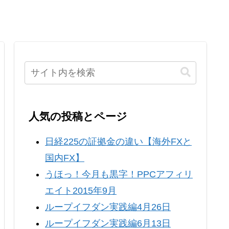
人気の投稿とページ
日経225の証拠金の違い【海外FXと
国内FX】
うほっ！今月も黒字！PPCアフィリ
エイト2015年9月
ループイフダン実践編4月26日
ループイフダン実践編6月13日