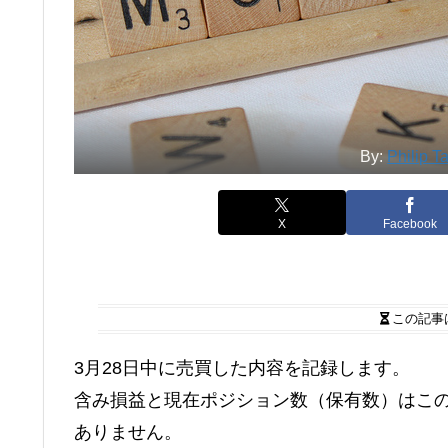
By:
Philip T
X
Facebook
この記事
3月28日中に売買した内容を記録します。
含み損益と現在ポジション数（保有数）はこ
ありません。