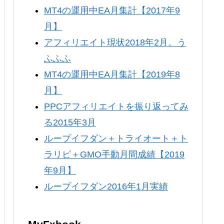
MT4の運用中EA月集計【2017年9
月】
アフィリエイト現状2018年2月。う
ふふふ
MT4の運用中EA月集計【2019年8
月】
PPCアフィリエイトを振り返ってみ
る2015年3月
ループイフダン＋トライオート＋ト
ラリピ＋GMO手動月間成績【2019
年9月】
ループイフダン2016年1月実績