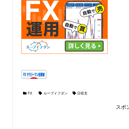
FX
ループイフダン
日収支
スポ