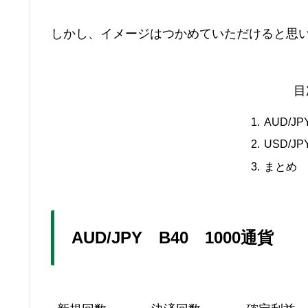
しかし、イメージはつかめていただけると思
目
AUD/J
USD/J
まとめ
AUD/JPY B40 1000通貨