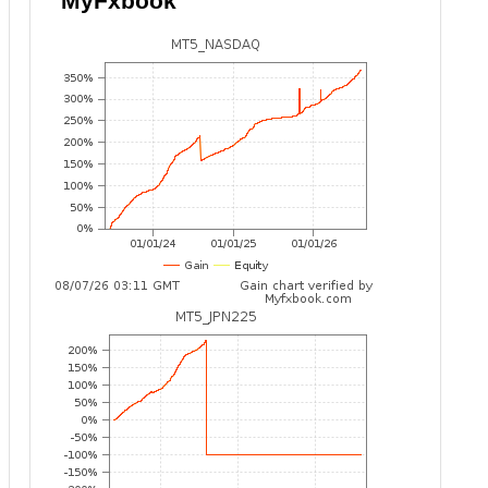
MyFxbook