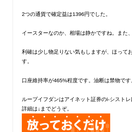
2つの通貨で確定益は1396円でした。
イースターなのか、相場は静かですね。また
利確は少し物足りない気もしますが、ほって
す。
口座維持率が465%程度です。油断は禁物で
ループイフダンはアイネット証券のi-シスト
詳細は↓までどうぞ。