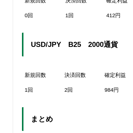
新規回数
決済回数
確定利益
0回
1回
412円
USD/JPY B25 2000通貨
新規回数
決済回数
確定利益
1回
2回
984円
まとめ