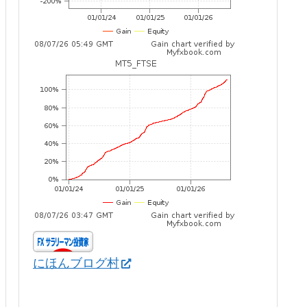
にほんブログ村