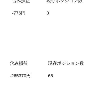
含み損益
現存ポジション数
-776円
3
含み損益
現存ポジション数
-265370円
68