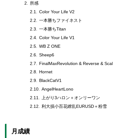
所感
Color Your Life V2
一本勝ちファイネスト
一本勝ちTitan
Color Your Life V1
WB Z ONE
Sheep6
FinalMaxRevolution & Reverse & Scal
Hornet
BlackCatV1
AngelHeartLono
上がり3ハロン＋オンリーワン
利大損小百花繚乱EURUSD＋粉雪
月成績