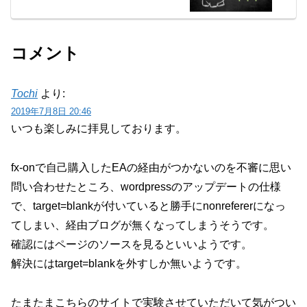
コメント
Tochi
より:
2019年7月8日 20:46
いつも楽しみに拝見しております。
fx-onで自己購入したEAの経由がつかないのを不審に思い
問い合わせたところ、wordpressのアップデートの仕様
で、target=blankが付いていると勝手にnonrefererになっ
てしまい、経由ブログが無くなってしまうそうです。
確認にはページのソースを見るといいようです。
解決にはtarget=blankを外すしか無いようです。
たまたまこちらのサイトで実験させていただいて気がつい