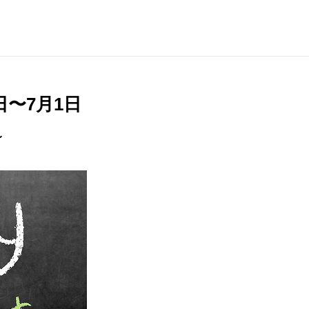
日〜7月1日
〜