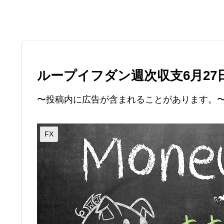
ループイフダン週次収支6月27
〜投稿内に広告が含まれることがあります。
FX