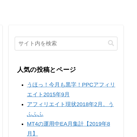
人気の投稿とページ
うほっ！今月も黒字！PPCアフィリ
エイト2015年9月
アフィリエイト現状2018年2月。う
ふふふ
MT4の運用中EA月集計【2019年8
月】