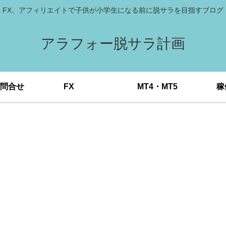
FX、アフィリエイトで子供が小学生になる前に脱サラを目指すブログ
アラフォー脱サラ計画
問合せ
FX
MT4・MT5
稼