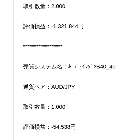
取引数量：2,000
評価損益：-1,321,844円
******************
売買システム名：ﾙｰﾌﾟ･ｲﾌﾀﾞﾝB40_40
通貨ペア：AUD/JPY
取引数量：1,000
評価損益：-54,538円