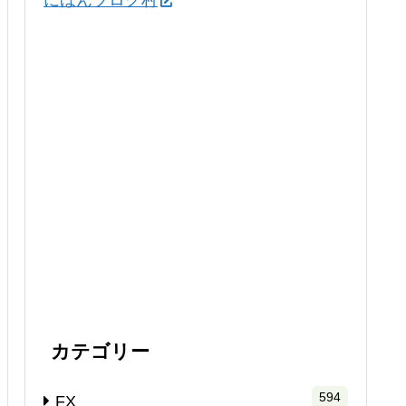
にほんブログ村
カテゴリー
594
FX