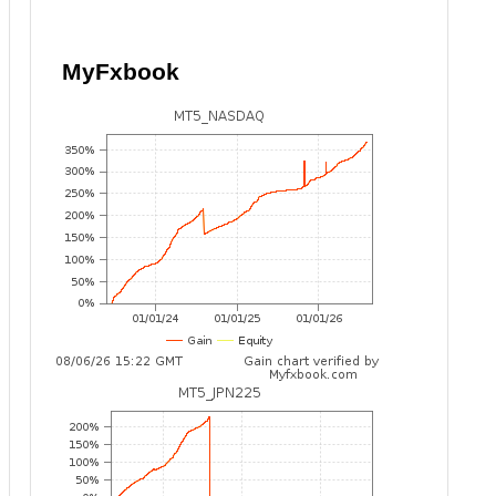
MyFxbook