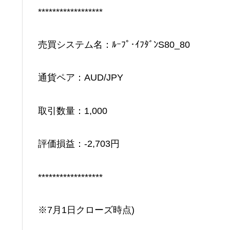
******************
売買システム名：ﾙｰﾌﾟ･ｲﾌﾀﾞﾝS80_80
通貨ペア：AUD/JPY
取引数量：1,000
評価損益：-2,703円
******************
※7月1日クローズ時点)