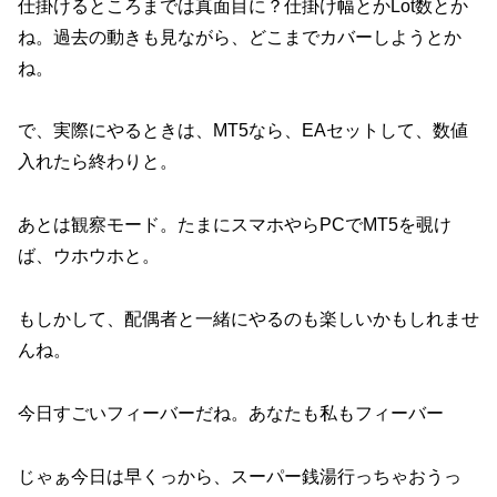
仕掛けるところまでは真面目に？仕掛け幅とかLot数とか
ね。過去の動きも見ながら、どこまでカバーしようとか
ね。
で、実際にやるときは、MT5なら、EAセットして、数値
入れたら終わりと。
あとは観察モード。たまにスマホやらPCでMT5を覗け
ば、ウホウホと。
もしかして、配偶者と一緒にやるのも楽しいかもしれませ
んね。
今日すごいフィーバーだね。あなたも私もフィーバー
じゃぁ今日は早くっから、スーパー銭湯行っちゃおうっ