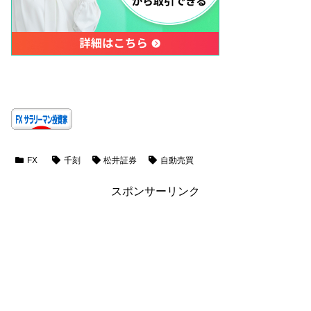
FX
千刻
松井証券
自動売買
スポンサーリンク