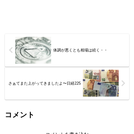
体調が悪くとも相場は続く・・
さぁてまた上がってきましたよ〜日経225
コメント