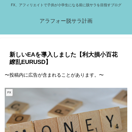
FX、アフィリエイトで子供が小学生になる前に脱サラを目指すブログ
アラフォー脱サラ計画
新しいEAを導入しました【利大損小百花
繚乱EURUSD】
〜投稿内に広告が含まれることがあります。〜
FX