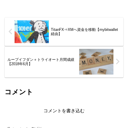
TitanFX⇒XMへ資金を移動【mybitwallet
経由】
ループイフダン＋トライオート月間成績
【2018年6月】
コメント
コメントを書き込む