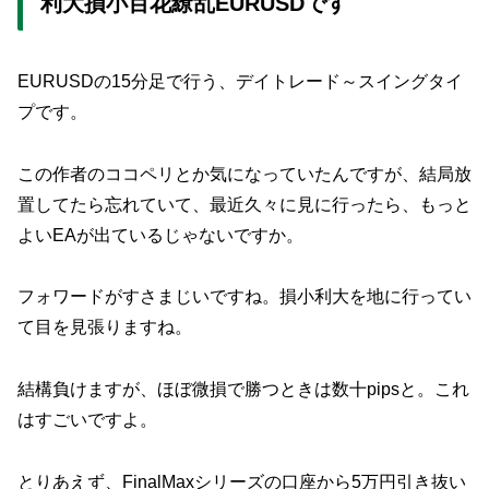
利大損小百花繚乱EURUSDです
EURUSDの15分足で行う、デイトレード～スイングタイ
プです。
この作者のココペリとか気になっていたんですが、結局放
置してたら忘れていて、最近久々に見に行ったら、もっと
よいEAが出ているじゃないですか。
フォワードがすさまじいですね。損小利大を地に行ってい
て目を見張りますね。
結構負けますが、ほぼ微損で勝つときは数十pipsと。これ
はすごいですよ。
とりあえず、FinalMaxシリーズの口座から5万円引き抜い