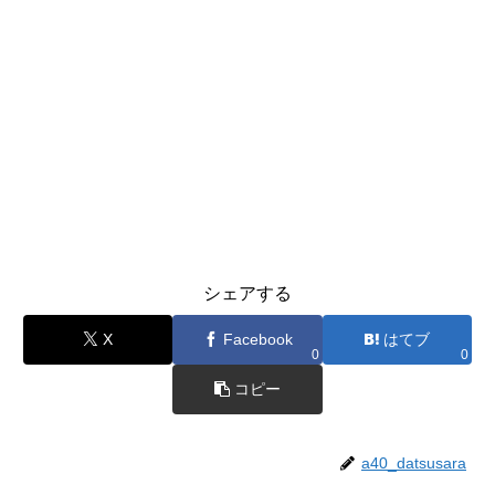
シェアする
X
Facebook
はてブ
0
0
コピー
a40_datsusara