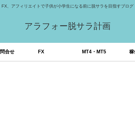
FX、アフィリエイトで子供が小学生になる前に脱サラを目指すブログ
アラフォー脱サラ計画
問合せ
FX
MT4・MT5
稼