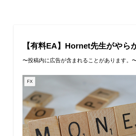
【有料EA】Hornet先生がやら
〜投稿内に広告が含まれることがあります。
FX