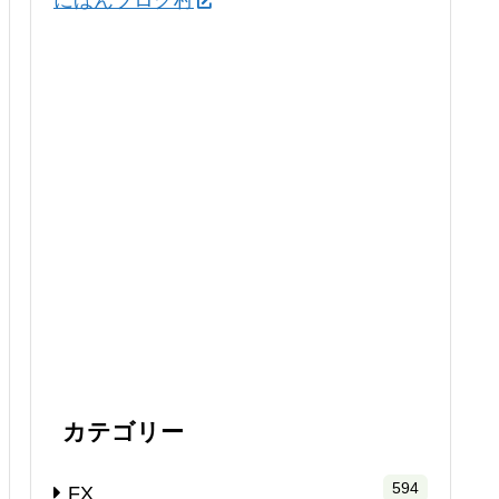
にほんブログ村
カテゴリー
594
FX