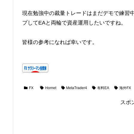
現在勉強中の裁量トレードはまだデモで練習
プしてEAと両輪で資産運用したいですね。
皆様の参考になれば幸いです。
FX
Hornet
MetaTrader4
有料EA
海外FX
スポ