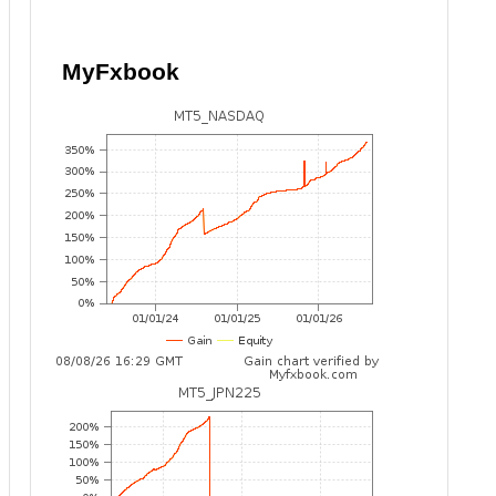
MyFxbook