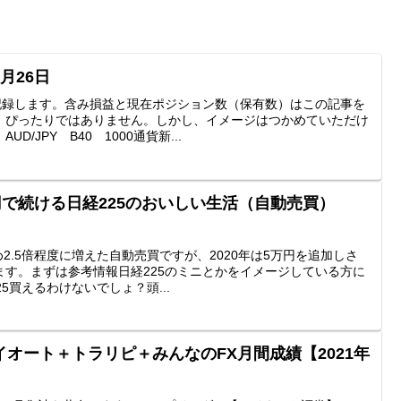
月26日
を記録します。含み損益と現在ポジション数（保有数）はこの記事を
、ぴったりではありません。しかし、イメージはつかめていただけ
/JPY B40 1000通貨新...
円で続ける日経225のおいしい生活（自動売買）
め2.5倍程度に増えた自動売買ですが、2020年は5万円を追加しさ
ます。まずは参考情報日経225のミニとかをイメージしている方に
5買えるわけないでしょ？頭...
オート＋トラリピ＋みんなのFX月間成績【2021年