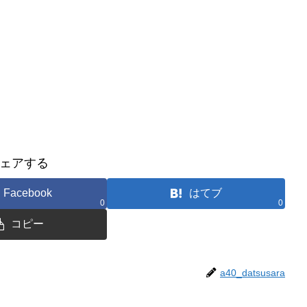
ェアする
Facebook
はてブ
0
0
コピー
a40_datsusara