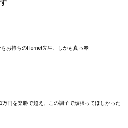
ます
お持ちのHornet先生。
しかも真っ赤
は20万円を楽勝で超え、この調子で頑張ってほしかった