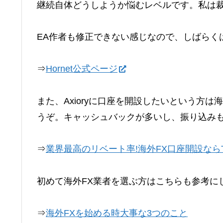
継続自体どうしようか悩むレベルです。私は
EA作者も修正できない感じなので、しばらく
⇒
Hornet公式ページ
また、Axioryに口座を開設したいという方は海外FX業者の
うぞ。キャッシュバックが多いし、振り込み
⇒
業界最高のリベート率!海外FX口座開設ならTari
初めて海外FX業者を選ぶ方はこちらも参考に
⇒
海外FXを始める時大事な3つのこと