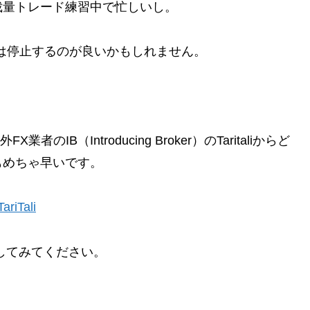
裁量トレード練習中で忙しいし。
は停止するのが良いかもしれません。
IB（Introducing Broker）のTaritaliからど
もめちゃ早いです。
Tali
してみてください。