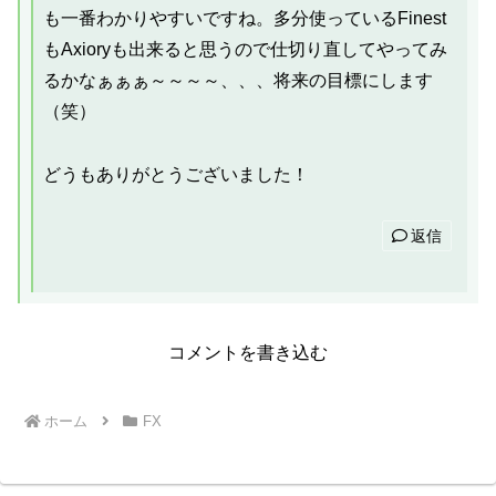
も一番わかりやすいですね。多分使っているFinest
もAxioryも出来ると思うので仕切り直してやってみ
るかなぁぁぁ～～～～、、、将来の目標にします
（笑）
どうもありがとうございました！
返信
コメントを書き込む
ホーム
FX