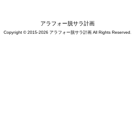
アラフォー脱サラ計画
Copyright © 2015-2026 アラフォー脱サラ計画 All Rights Reserved.