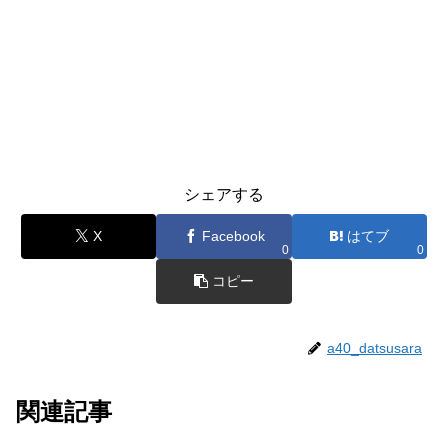
シェアする
X
Facebook
はてブ
0
0
コピー
a40_datsusara
関連記事