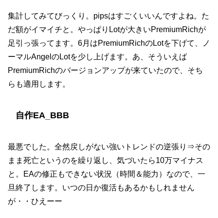
集計してみてびっくり。pipsはすごくいいんですよね。た
だ額がイマイチと。やっぱりLotが大きいPremiumRichが
足引っ張ってます。6月はPremiumRichのLotを下げて、ノ
ーマルAngelのLotを少し上げます。あ、そういえば
PremiumRichのバージョンアップが来ていたので、そち
らも適用します。
自作EA_BBB
最悪でした。全然戻しがない強いトレンドの逆張り⇒その
まま死亡というのを繰り返し、気づいたら10万マイナス
と。EAの修正もできない状況（時間＆能力）なので、一
旦終了します。いつの日か復活もあるかもしれません
が・・ひえーー