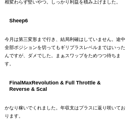
相変わらず堅いやつ。しっかり利益を積み上げました。
Sheep6
今月は第三変形まで行き、結局利確はしていません。途中
全部ポジションを切ってもギリプラスレベルまではいった
んですが、ダメでした。まぁスワップをためつつ待ちま
す。
FinalMaxRevolution & Full Throttle &
Reverse & Scal
かなり稼いでくれました。年収支はプラスに返り咲いてお
ります。