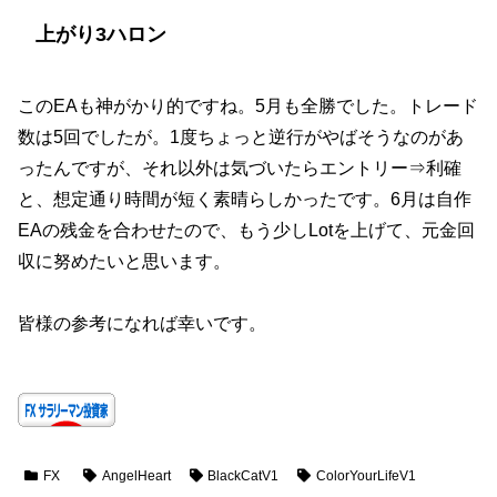
上がり3ハロン
このEAも神がかり的ですね。5月も全勝でした。トレード
数は5回でしたが。1度ちょっと逆行がやばそうなのがあ
ったんですが、それ以外は気づいたらエントリー⇒利確
と、想定通り時間が短く素晴らしかったです。6月は自作
EAの残金を合わせたので、もう少しLotを上げて、元金回
収に努めたいと思います。
皆様の参考になれば幸いです。
FX
AngelHeart
BlackCatV1
ColorYourLifeV1