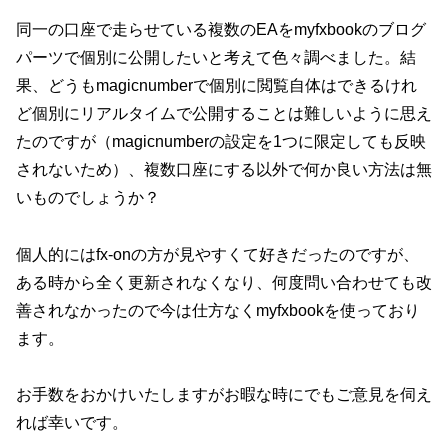
同一の口座で走らせている複数のEAをmyfxbookのブログ
パーツで個別に公開したいと考えて色々調べました。結
果、どうもmagicnumberで個別に閲覧自体はできるけれ
ど個別にリアルタイムで公開することは難しいように思え
たのですが（magicnumberの設定を1つに限定しても反映
されないため）、複数口座にする以外で何か良い方法は無
いものでしょうか？
個人的にはfx-onの方が見やすくて好きだったのですが、
ある時から全く更新されなくなり、何度問い合わせても改
善されなかったので今は仕方なくmyfxbookを使っており
ます。
お手数をおかけいたしますがお暇な時にでもご意見を伺え
れば幸いです。