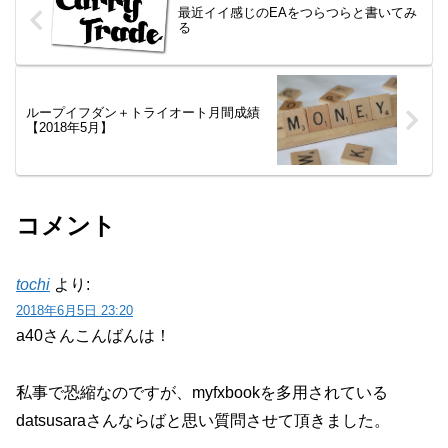
最近イイ感じのEAをつらつらと書いてみ
る
ループイフダン＋トライオート月間成績
【2018年5月】
コメント
tochi
より:
2018年6月5日 23:20
a40さんこんばんは！
私事で恐縮なのですが、myfxbookを多用されている
datsusaraさんならばと思い質問させて頂きました。