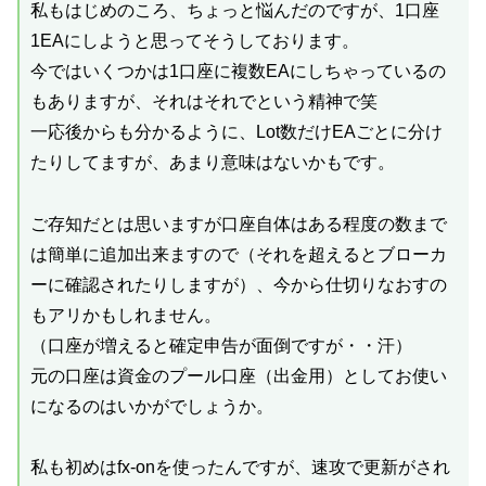
私もはじめのころ、ちょっと悩んだのですが、1口座
1EAにしようと思ってそうしております。
今ではいくつかは1口座に複数EAにしちゃっているの
もありますが、それはそれでという精神で笑
一応後からも分かるように、Lot数だけEAごとに分け
たりしてますが、あまり意味はないかもです。
ご存知だとは思いますが口座自体はある程度の数まで
は簡単に追加出来ますので（それを超えるとブローカ
ーに確認されたりしますが）、今から仕切りなおすの
もアリかもしれません。
（口座が増えると確定申告が面倒ですが・・汗）
元の口座は資金のプール口座（出金用）としてお使い
になるのはいかがでしょうか。
私も初めはfx-onを使ったんですが、速攻で更新がされ