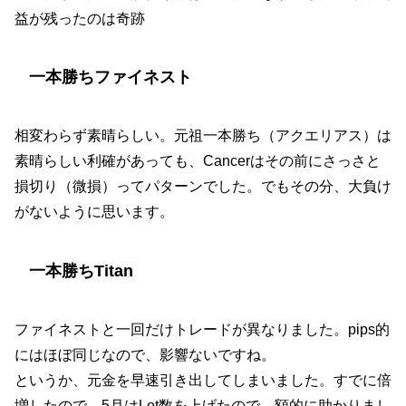
益が残ったのは奇跡
一本勝ちファイネスト
相変わらず素晴らしい。元祖一本勝ち（アクエリアス）は
素晴らしい利確があっても、Cancerはその前にさっさと
損切り（微損）ってパターンでした。でもその分、大負け
がないように思います。
一本勝ちTitan
ファイネストと一回だけトレードが異なりました。pips的
にはほぼ同じなので、影響ないですね。
というか、元金を早速引き出してしまいました。すでに倍
増したので。5月はLot数を上げたので、額的に助かりまし