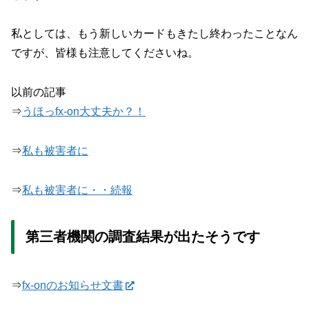
私としては、もう新しいカードもきたし終わったことなん
ですが、皆様も注意してくださいね。
以前の記事
⇒
うほっfx-on大丈夫か？！
⇒
私も被害者に
⇒
私も被害者に・・続報
第三者機関の調査結果が出たそうです
⇒
fx-onのお知らせ文書