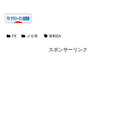
FX
メモ等
有料EA
スポンサーリンク