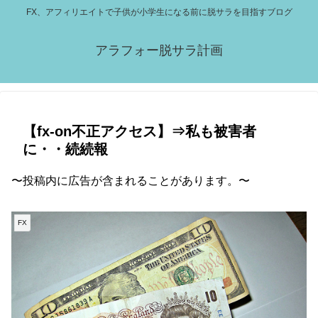
FX、アフィリエイトで子供が小学生になる前に脱サラを目指すブログ
アラフォー脱サラ計画
【fx-on不正アクセス】⇒私も被害者
に・・続続報
〜投稿内に広告が含まれることがあります。〜
FX