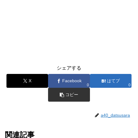
シェアする
X
Facebook
はてブ
0
0
コピー
a40_datsusara
関連記事