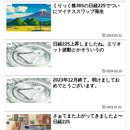
くりっく株365の日経225でつい
FX
にマイナススワップ発生
2024.03.31
日経225上昇しましたね。エリオ
FX
ット波動とかそういうの
2024.03.19
2023年12月終了。明けましてお
FX
めでとうございます。
2024.01.01
さぁてまた上がってきましたよ〜
FX
日経225