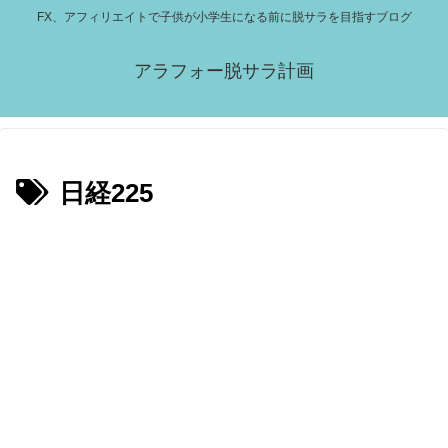
FX、アフィリエイトで子供が小学生になる前に脱サラを目指すブログ
アラフォー脱サラ計画
日経225