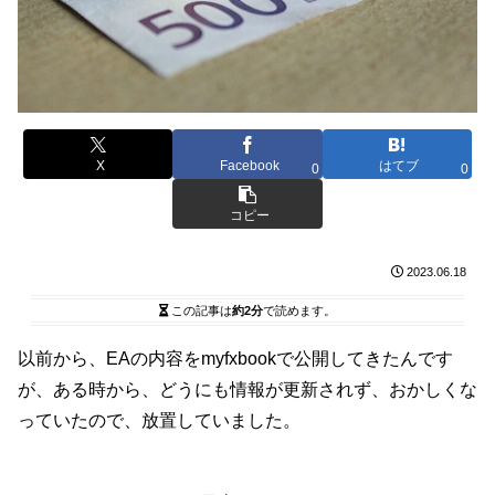
X
Facebook
はてブ
0
0
コピー
2023.06.18
この記事は
約2分
で読めます。
以前から、EAの内容をmyfxbookで公開してきたんです
が、ある時から、どうにも情報が更新されず、おかしくな
っていたので、放置していました。