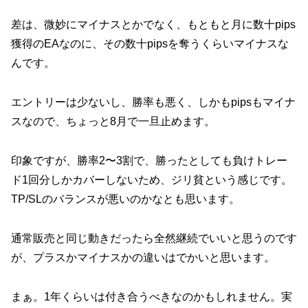
差は、微妙にマイナスとかでなく、もともと月に数十pips
獲得のEAなのに、その数十pipsを奪うくらいマイナスな
んです。
エントリーは少ないし、勝率も悪く、しかもpipsもマイナ
スなので、ちょっと8月で一旦止めます。
印象ですが、勝率2〜3割で、勝ったとしても負けトレー
ド1回分しかカバーしないため、ジリ貧という感じです。
TP/SLのバランスが悪いのかなとも思います。
通常販売と同じ動きだったら全然継続でいいと思うのです
が、プラスかマイナスかの違いはでかいと思います。
まぁ。1年くらいは付き合うべきなのかもしれません。実