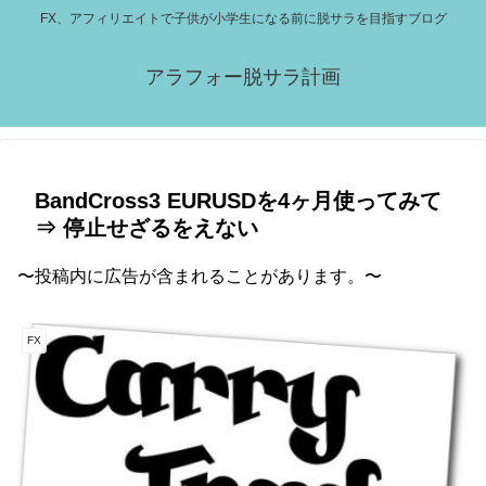
FX、アフィリエイトで子供が小学生になる前に脱サラを目指すブログ
アラフォー脱サラ計画
BandCross3 EURUSDを4ヶ月使ってみて
⇒ 停止せざるをえない
〜投稿内に広告が含まれることがあります。〜
FX