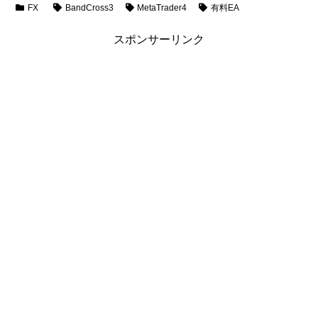
FX
BandCross3
MetaTrader4
有料EA
スポンサーリンク