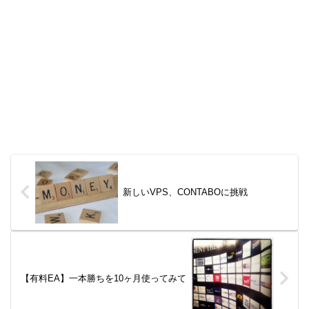
新しいVPS、CONTABOに挑戦
【有料EA】一本勝ちを10ヶ月使ってみて