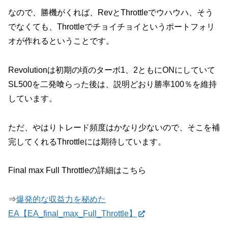
なので、勝機がくれば、RevとThrottleでウハウハ、そう
でなくても、Throttleでチョイチョイというポートフォリ
オが作れるということです。
Revolutionは初期の頃のターボ1、2ともにONにしていて
SL500を二発喰らった後は、説明どおり勝率100％を維持
しています。
ただ、やはりトレード頻度はかなり少ないので、そこを補
完してくれるThrottleには期待しています。
Final max Full Throttleの詳細はこちら
⇒
爆発的な収益力を秘めた
EA【EA_final_max_Full_Throttle】