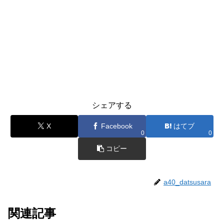
シェアする
X
Facebook
はてブ
0
0
コピー
a40_datsusara
関連記事