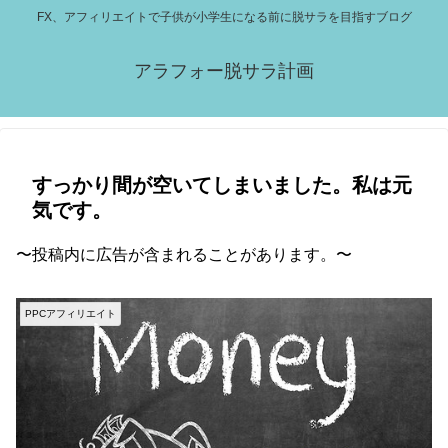
FX、アフィリエイトで子供が小学生になる前に脱サラを目指すブログ
アラフォー脱サラ計画
すっかり間が空いてしまいました。私は元
気です。
〜投稿内に広告が含まれることがあります。〜
PPCアフィリエイト