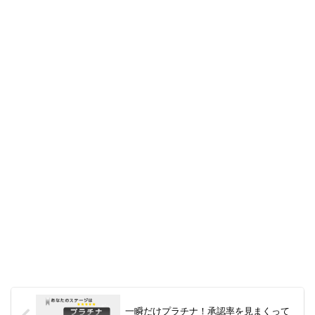
一瞬だけプラチナ！承認率を見まくって