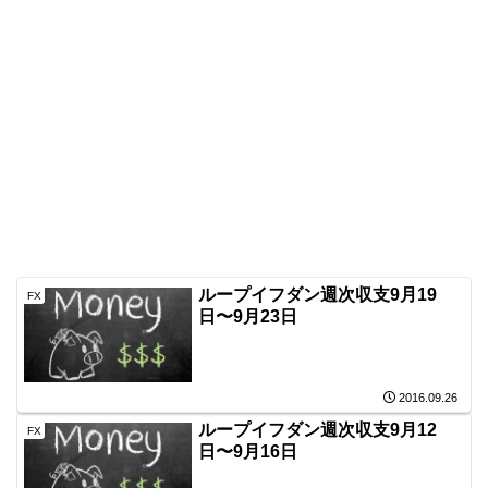
ループイフダン週次収支9月19
FX
日〜9月23日
2016.09.26
ループイフダン週次収支9月12
FX
日〜9月16日