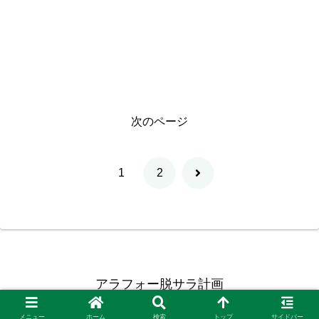
次のページ
次
1
2
へ
アラフォー脱サラ計画
Copyright © 2015-2026 アラフォー脱サラ計画 All Rights Reserved.
メニュー
ホーム
検索
トップ
サイドバー