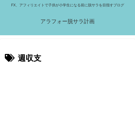
FX、アフィリエイトで子供が小学生になる前に脱サラを目指すブログ
アラフォー脱サラ計画
週収支