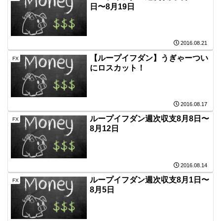
日〜8月19日
2016.08.21
【ループイフダン】うぎゃーつい
FX
にロスカット！
2016.08.17
ループイフダン週次収支8月8日〜
FX
8月12日
2016.08.14
ループイフダン週次収支8月1日〜
FX
8月5日