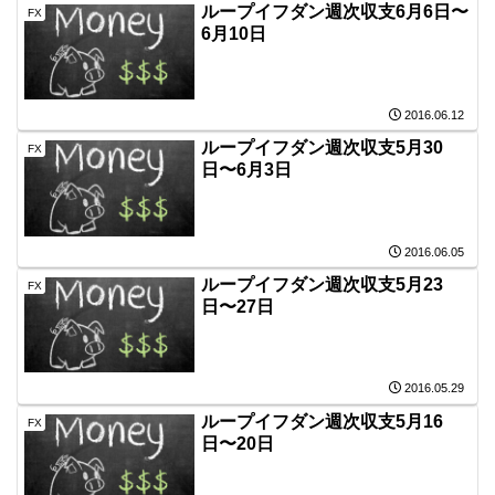
ループイフダン週次収支6月6日〜
FX
6月10日
2016.06.12
ループイフダン週次収支5月30
FX
日〜6月3日
2016.06.05
ループイフダン週次収支5月23
FX
日〜27日
2016.05.29
ループイフダン週次収支5月16
FX
日〜20日