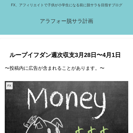
FX、アフィリエイトで子供が小学生になる前に脱サラを目指すブログ
アラフォー脱サラ計画
ループイフダン週次収支3月28日〜4月1日
〜投稿内に広告が含まれることがあります。〜
FX