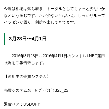
今週は相場は落ち着き、トータルとしてちょっと少ないか
なという感じです。ただ少ないとはいえ、しっかりループ
イフダンが回り、利益を出してきてます。
3月28日〜4月1日
2016年3月28日～2016年4月1日のシストレi-NET運用
状況をご報告致します。
【運用中の売買システム】
売買システム名：ﾙｰﾌﾟ･ｲﾌﾀﾞﾝB25_25
通貨ペア：USD/JPY