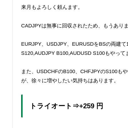
来月もよろしく頼んます。
CADJPYは無事に回収されたため、もうあり
EURJPY、USDJPY、EURUSDをBSの両建て1
S120,AUDJPY B100,AUDUSD S100もやっ
また、USDCHFのB100、CHFJPYのS1
が、徐々に増やしたい気持ちはあります。
トライオート⇒+259 円