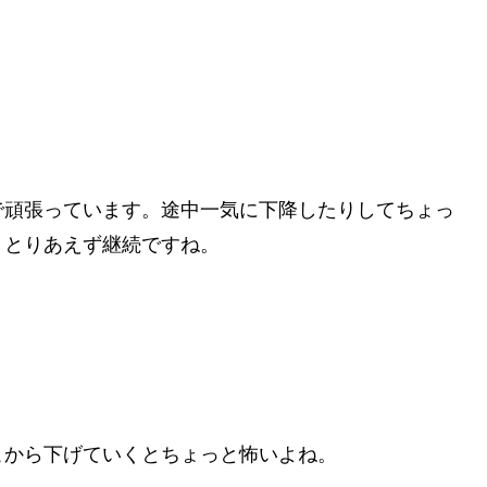
ZD/JPYで頑張っています。途中一気に下降したりしてちょっ
、とりあえず継続ですね。
こから下げていくとちょっと怖いよね。