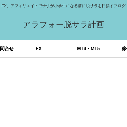
FX、アフィリエイトで子供が小学生になる前に脱サラを目指すブログ
アラフォー脱サラ計画
問合せ
FX
MT4・MT5
稼