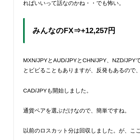
ればいいって話なのかね・・でも怖い。
みんなのFX⇒+12,257円
MXN/JPYとAUD/JPYとCHN/JPY、N
とビビることもありますが、反発もあるので
CAD/JPYも開始しました。
通貨ペアを選ぶだけなので、簡単ですね。
以前のロスカット分は回収しました。が、こ