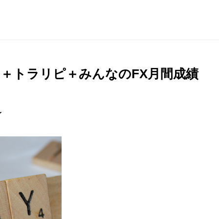
＋トラリピ＋みんなのFX月間成績
〜