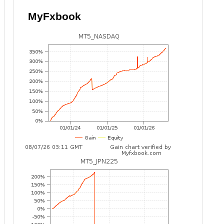
MyFxbook