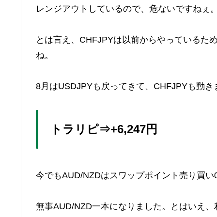
レンジアウトしているので、危ないですねぇ。今
とは言え、CHFJPYは以前からやっている
ね。
8月はUSDJPYも戻ってきて、CHFJPYも動
トラリピ⇒+6,247円
今でもAUD/NZDはスワップポイント売り買
無事AUD/NZD一本になりました。とはいえ