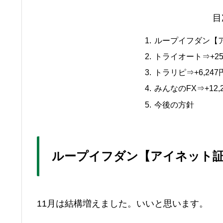
目
ループイフダン【ア
トライオート⇒+25
トラリピ⇒+6,247
みんなのFX⇒+12,
今後の方針
ループイフダン【アイネット証券】
11月は結構増えました。いいと思います。