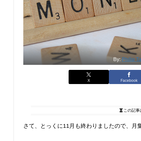
By:
Philip T
X
Facebook
この記事
さて、とっくに11月も終わりましたので、月