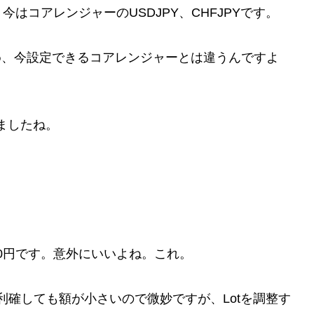
はコアレンジャーのUSDJPY、CHFJPYです。
ため、今設定できるコアレンジャーとは違うんですよ
きましたね。
い0円です。意外にいいよね。これ。
、利確しても額が小さいので微妙ですが、Lotを調整す