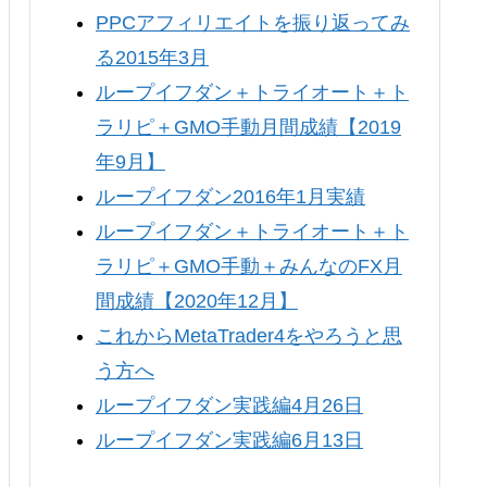
PPCアフィリエイトを振り返ってみ
る2015年3月
ループイフダン＋トライオート＋ト
ラリピ＋GMO手動月間成績【2019
年9月】
ループイフダン2016年1月実績
ループイフダン＋トライオート＋ト
ラリピ＋GMO手動＋みんなのFX月
間成績【2020年12月】
これからMetaTrader4をやろうと思
う方へ
ループイフダン実践編4月26日
ループイフダン実践編6月13日