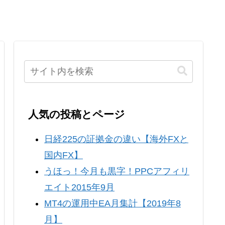
人気の投稿とページ
日経225の証拠金の違い【海外FXと
国内FX】
うほっ！今月も黒字！PPCアフィリ
エイト2015年9月
MT4の運用中EA月集計【2019年8
月】