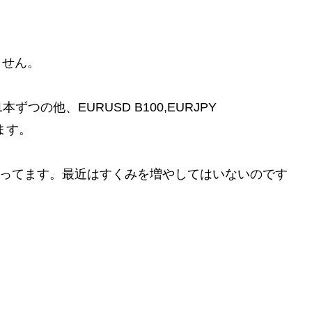
ません。
本ずつの他、EURUSD B100,EURJPY
てます。
00もやってます。最近はすくみを増やしてはいないのです