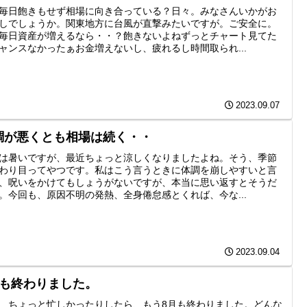
毎日飽きもせず相場に向き合っている？日々。みなさんいかがお
しでしょうか。関東地方に台風が直撃みたいですが。ご安全に。
毎日資産が増えるなら・・？飽きないよねずっとチャート見てた
ャンスなかったぁお金増えないし、疲れるし時間取られ...
2023.09.07
調が悪くとも相場は続く・・
は暑いですが、最近ちょっと涼しくなりましたよね。そう、季節
わり目ってやつです。私はこう言うときに体調を崩しやすいと言
、呪いをかけてもしょうがないですが、本当に思い返すとそうだ
。今回も、原因不明の発熱、全身倦怠感とくれば、今な...
2023.09.04
月も終わりました。
、ちょっと忙しかったりしたら、もう8月も終わりました。どんな