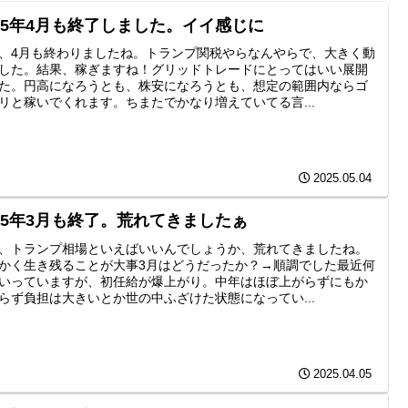
025年4月も終了しました。イイ感じに
、4月も終わりましたね。トランプ関税やらなんやらで、大きく動
した。結果、稼ぎますね！グリッドトレードにとってはいい展開
た。円高になろうとも、株安になろうとも、想定の範囲内ならゴ
リと稼いでくれます。ちまたでかなり増えていてる言...
2025.05.04
025年3月も終了。荒れてきましたぁ
、トランプ相場といえばいいんでしょうか、荒れてきましたね。
かく生き残ることが大事3月はどうだったか？→順調でした最近何
いっていますが、初任給が爆上がり。中年はほぼ上がらずにもか
らず負担は大きいとか世の中ふざけた状態になってい...
2025.04.05