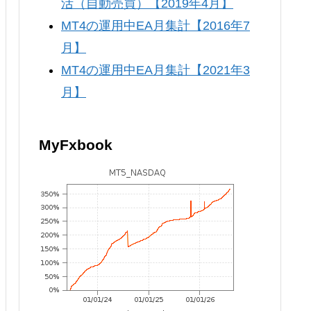
活（自動売買）【2019年4月】
MT4の運用中EA月集計【2016年7
月】
MT4の運用中EA月集計【2021年3
月】
MyFxbook