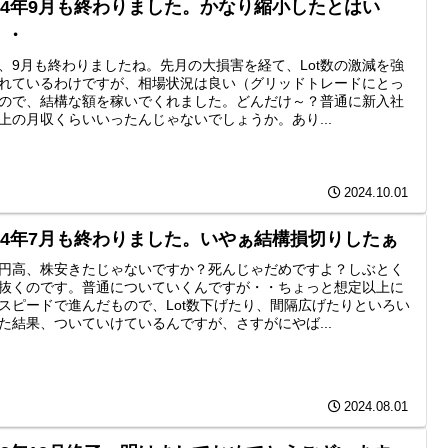
024年9月も終わりました。かなり縮小したとはい
・・
、9月も終わりましたね。先月の大損害を経て、Lot数の激減を強
れているわけですが、相場状況は良い（グリッドトレードにとっ
ので、結構な額を稼いでくれました。どんだけ～？普通に新入社
上の月収くらいいったんじゃないでしょうか。あり...
2024.10.01
024年7月も終わりました。いやぁ結構損切りしたぁ
円高、株安きたじゃないですか？死んじゃだめですよ？しぶとく
抜くのです。普通についていくんですが・・ちょっと想定以上に
スピードで進んだもので、Lot数下げたり、間隔広げたりといろい
た結果、ついていけているんですが、さすがにやば...
2024.08.01