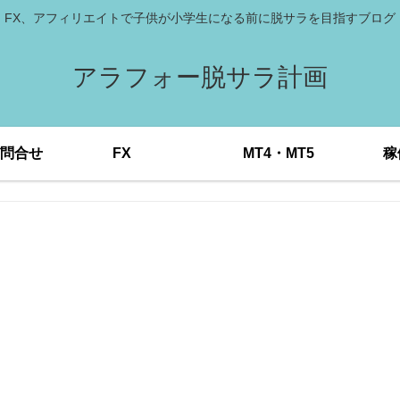
FX、アフィリエイトで子供が小学生になる前に脱サラを目指すブログ
アラフォー脱サラ計画
問合せ
FX
MT4・MT5
稼