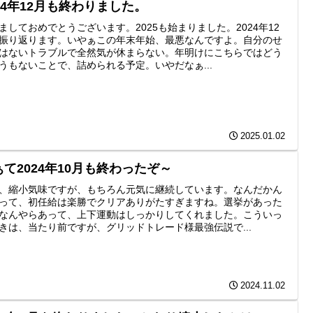
024年12月も終わりました。
ましておめでとうございます。2025も始まりました。2024年12
振り返ります。いやぁこの年末年始、最悪なんですよ。自分のせ
はないトラブルで全然気が休まらない。年明けにこちらではどう
うもないことで、詰められる予定。いやだなぁ...
2025.01.02
ぁて2024年10月も終わったぞ～
、縮小気味ですが、もちろん元気に継続しています。なんだかん
って、初任給は楽勝でクリアありがたすぎますね。選挙があった
なんやらあって、上下運動はしっかりしてくれました。こういっ
きは、当たり前ですが、グリッドトレード様最強伝説で...
2024.11.02