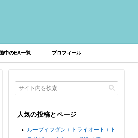
働中のEA一覧
プロフィール
人気の投稿とページ
ループイフダン＋トライオート＋ト