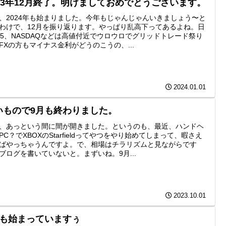
023年12月終了。明けましておめでとうございます。
、2024年も始まりました。今年もじゃんじゃんいきましょう〜と
わけで、12月を振り返ります。やっぱり乱高下ってあるよね。日
25、NASDAQなどは高値付近でウロウロでグリッドトレード祭り
FXの方もマイナス金利がどうのこうの、...
2024.01.01
いもので9月も終わりました。
、あっという間に間が開きました。というのも、最近、ハンドヘ
PC？でXBOXのStarfieldってやつをやり始めてしまって、暇さえ
ばやっちゃうんですよ。で、相場はチラリズムと見ながらです
ブログを書いていないと。まずいね。9月...
2023.10.01
月も始まっていますぅ