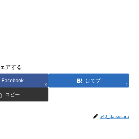
ェアする
Facebook
はてブ
0
1
コピー
a40_datsusara