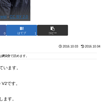
mmit
-
CC BY 2.0
はてブ
コピー
0
1
2016.10.03
2016.10.04
は
約1分
で読めます。
しています。
e V2です。
します。