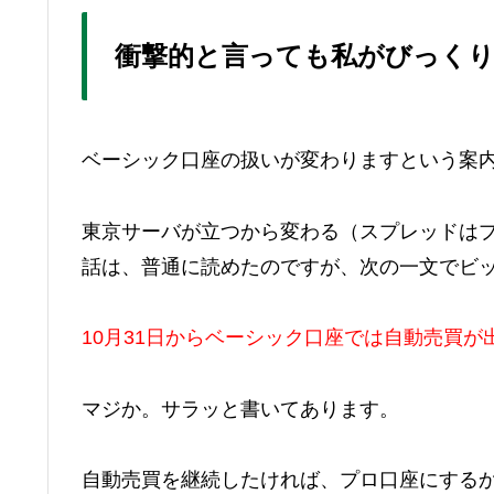
衝撃的と言っても私がびっく
ベーシック口座の扱いが変わりますという案
東京サーバが立つから変わる（スプレッドは
話は、普通に読めたのですが、次の一文でビ
10月31日からベーシック口座では自動売買が
マジか。サラッと書いてあります。
自動売買を継続したければ、プロ口座にする