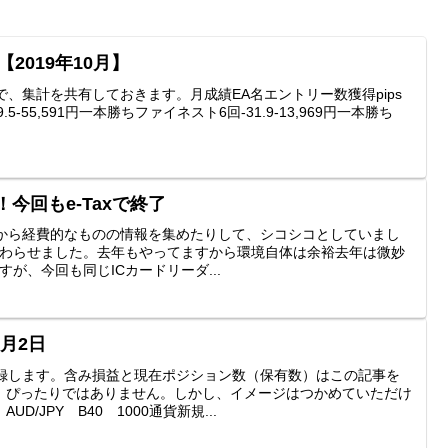
2019年10月】
で、集計を共有しておきます。月成績EA名エントリー数獲得pips
2回-89.5-55,591円一本勝ちファイネスト6回-31.9-13,969円一本勝ち
！今回もe-Taxで終了
ろから経費的なものの情報を集めたりして、シコシコとしていまし
で終わらせました。去年もやってますから環境自体は余裕去年は微妙
すが、今回も同じICカードリーダ...
月2日
記録します。含み損益と現在ポジション数（保有数）はこの記事を
、ぴったりではありません。しかし、イメージはつかめていただけ
/JPY B40 1000通貨新規...