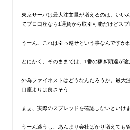
東京サーバは最大注文量が増えるのは、いい
てプロ口座なら1通貨から取引可能だけどスプ
うーん。これは引っ越せという事なんですか
とにかく、そのままでは、1番の稼ぎ頭達が途
外為ファイネストはどうなんだろうか。最大
口座よりは良さそう。
まぁ、実際のスプレッドを確認しないといけ
うーん迷うし、あんまり会社ばかり増えても