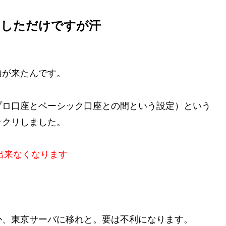
りしただけですが汗
内が来たんです。
プロ口座とベーシック口座との間という設定）という
ックリしました。
出来なくなります
か、東京サーバに移れと。要は不利になります。