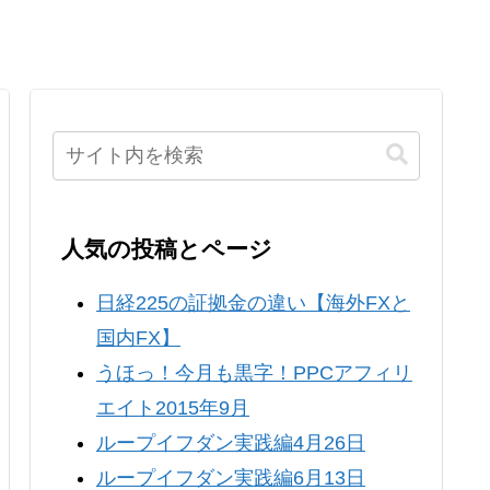
人気の投稿とページ
日経225の証拠金の違い【海外FXと
国内FX】
うほっ！今月も黒字！PPCアフィリ
エイト2015年9月
ループイフダン実践編4月26日
ループイフダン実践編6月13日