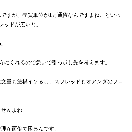
んですが、売買単位が1万通貨なんですよね。といっ
レッドが広いと。
ね。
方にくれるので急いで引っ越し先を考えます。
注文量も結構イケるし、スプレッドもオアンダのプロ
ませんよね。
管理が面倒で困るんです。