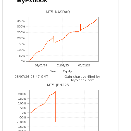
MyFxbook