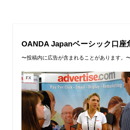
OANDA Japanベーシック口
〜投稿内に広告が含まれることがあります。
FX