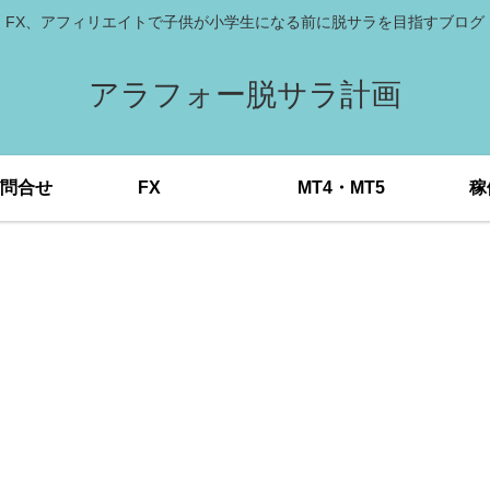
FX、アフィリエイトで子供が小学生になる前に脱サラを目指すブログ
アラフォー脱サラ計画
問合せ
FX
MT4・MT5
稼