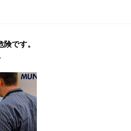
座危険です。
〜