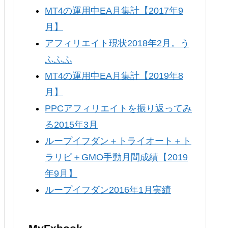
MT4の運用中EA月集計【2017年9
月】
アフィリエイト現状2018年2月。う
ふふふ
MT4の運用中EA月集計【2019年8
月】
PPCアフィリエイトを振り返ってみ
る2015年3月
ループイフダン＋トライオート＋ト
ラリピ＋GMO手動月間成績【2019
年9月】
ループイフダン2016年1月実績