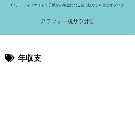
FX、アフィリエイトで子供が小学生になる前に脱サラを目指すブログ
アラフォー脱サラ計画
年収支