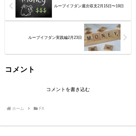
ループイフダン週次収支2月15日〜19日
ループイフダン実践編2月23日
コメント
コメントを書き込む
ホーム
FX