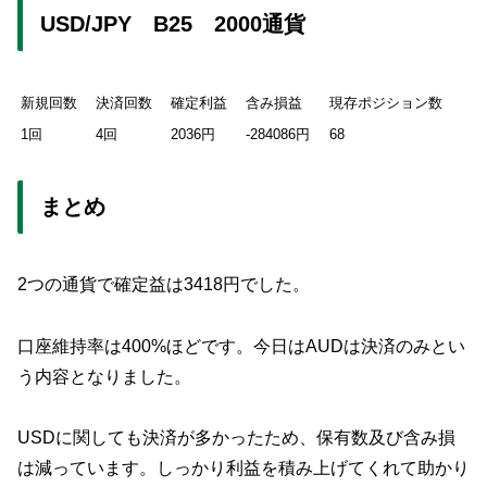
USD/JPY B25 2000通貨
新規回数
決済回数
確定利益
含み損益
現存ポジション数
1回
4回
2036円
-284086円
68
まとめ
2つの通貨で確定益は3418円でした。
口座維持率は400%ほどです。今日はAUDは決済のみとい
う内容となりました。
USDに関しても決済が多かったため、保有数及び含み損
は減っています。しっかり利益を積み上げてくれて助かり