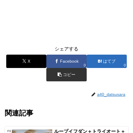
シェアする
X
Facebook
はてブ
0
0
コピー
a40_datsusara
関連記事
ループイフダン＋トライオート＋
FX