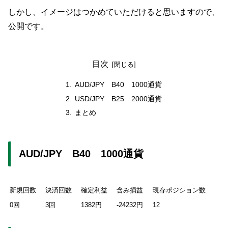
しかし、イメージはつかめていただけると思いますので、
公開です。
目次
AUD/JPY B40 1000通貨
USD/JPY B25 2000通貨
まとめ
AUD/JPY B40 1000通貨
新規回数
決済回数
確定利益
含み損益
現存ポジション数
0回
3回
1382円
-24232円
12