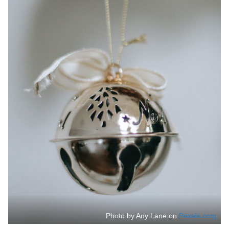
Photo by Any Lane on
Pexels.com