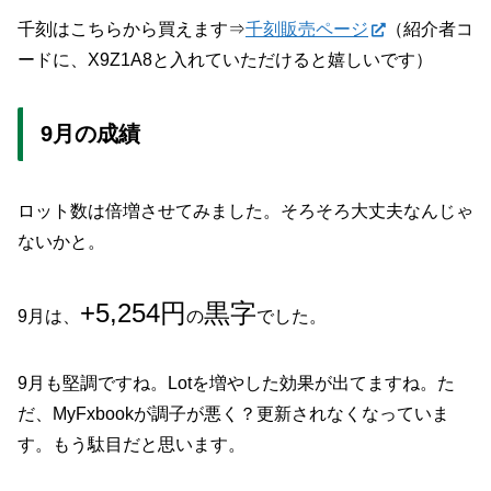
千刻はこちらから買えます⇒
千刻販売ページ
（紹介者コ
ードに、X9Z1A8と入れていただけると嬉しいです）
9月の成績
ロット数は倍増させてみました。そろそろ大丈夫なんじゃ
ないかと。
+5,254円
黒字
9月は、
の
でした。
9月も堅調ですね。Lotを増やした効果が出てますね。た
だ、MyFxbookが調子が悪く？更新されなくなっていま
す。もう駄目だと思います。