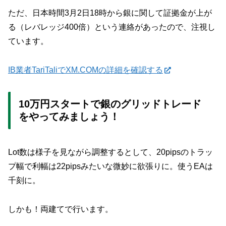
ただ、日本時間3月2日18時から銀に関して証拠金が上が
る（レバレッジ400倍）という連絡があったので、注視し
ています。
IB業者TariTaliでXM.COMの詳細を確認する
10万円スタートで銀のグリッドトレード
をやってみましょう！
Lot数は様子を見ながら調整するとして、20pipsのトラッ
プ幅で利幅は22pipsみたいな微妙に欲張りに。使うEAは
千刻に。
しかも！両建てで行います。