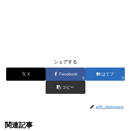
シェアする
X
Facebook
はてブ
0
0
コピー
a40_datsusara
関連記事