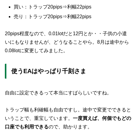
買い：トラップ20pips⇒利幅22pips
売り：トラップ20pips⇒利幅22pips
20pips程度なので、0.01lotだと12円とか・・子供の小遣
いにもなりませんが、どうなることやら。8月は途中から
0.08lotに変更してみました。
使うEAはやっぱり千刻さま
自由に設定できるって本当にすばらしいですね。
トラップ幅も利確幅も自由ですし。途中で変更でできると
いうことで、重宝しています。
一度買えば、何個でもどの
口座でも利用できる
ので、助かります。