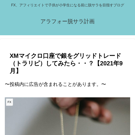
FX、アフィリエイトで子供が小学生になる前に脱サラを目指すブログ
アラフォー脱サラ計画
XMマイクロ口座で銀をグリッドトレード
（トラリピ）してみたら・・？【2021年9
月】
〜投稿内に広告が含まれることがあります。〜
FX