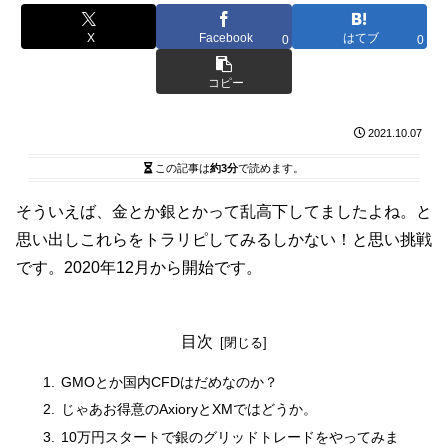
X
Facebook
はてブ
0
0
コピー
2021.10.07
この記事は
約3分
で読めます。
そういえば、金とか銀とかって乱高下してましたよね。と
思い出しこれらをトラリピしてみるしかない！と思い挑戦
です。2020年12月から開始です。
目次
GMOとか国内CFDはだめなのか？
じゃあお得意のAxioryとXMではどうか。
10万円スタートで銀のグリッドトレードをやってみま