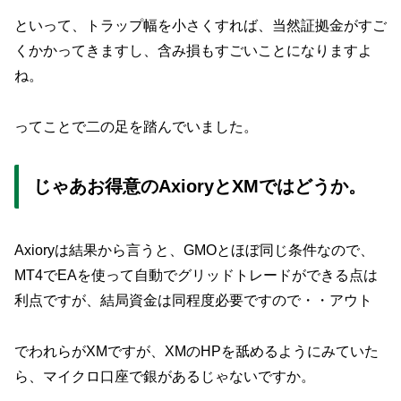
といって、トラップ幅を小さくすれば、当然証拠金がすご
くかかってきますし、含み損もすごいことになりますよ
ね。
ってことで二の足を踏んでいました。
じゃあお得意のAxioryとXMではどうか。
Axioryは結果から言うと、GMOとほぼ同じ条件なので、
MT4でEAを使って自動でグリッドトレードができる点は
利点ですが、結局資金は同程度必要ですので・・アウト
でわれらがXMですが、XMのHPを舐めるようにみていた
ら、マイクロ口座で銀があるじゃないですか。