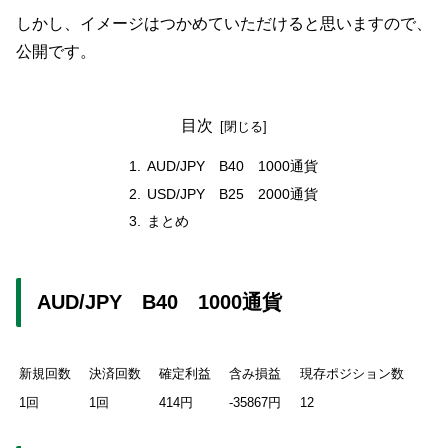
しかし、イメージはつかめていただけると思いますので、
公開です。
目次
AUD/JPY B40 1000通貨
USD/JPY B25 2000通貨
まとめ
AUD/JPY B40 1000通貨
新規回数
決済回数
確定利益
含み損益
現存ポジション数
1回
1回
414円
-35867円
12