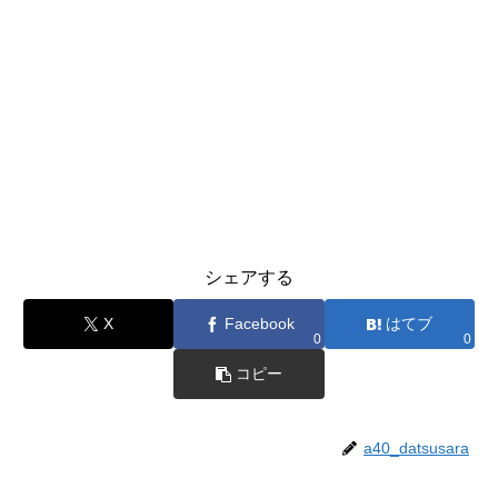
シェアする
X
Facebook
はてブ
0
0
コピー
a40_datsusara