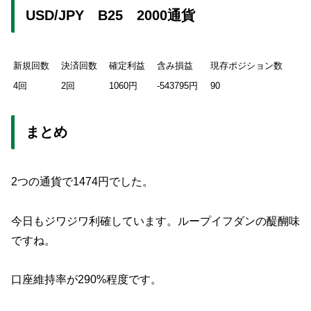
USD/JPY B25 2000通貨
新規回数
決済回数
確定利益
含み損益
現存ポジション数
4回
2回
1060円
-543795円
90
まとめ
2つの通貨で1474円でした。
今日もジワジワ利確しています。ループイフダンの醍醐味
ですね。
口座維持率が290%程度です。