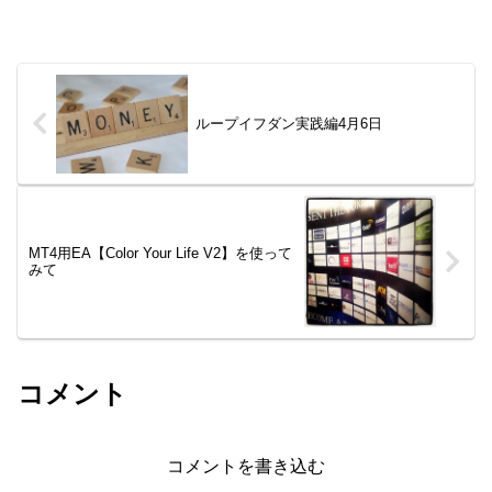
ループイフダン実践編4月6日
MT4用EA【Color Your Life V2】を使って
みて
コメント
コメントを書き込む