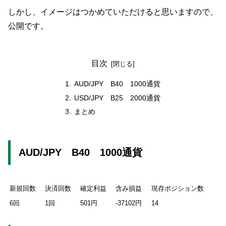
しかし、イメージはつかめていただけると思いますので、
公開です。
目次
AUD/JPY B40 1000通貨
USD/JPY B25 2000通貨
まとめ
AUD/JPY B40 1000通貨
新規回数
決済回数
確定利益
含み損益
現存ポジション数
6回
1回
501円
-37102円
14