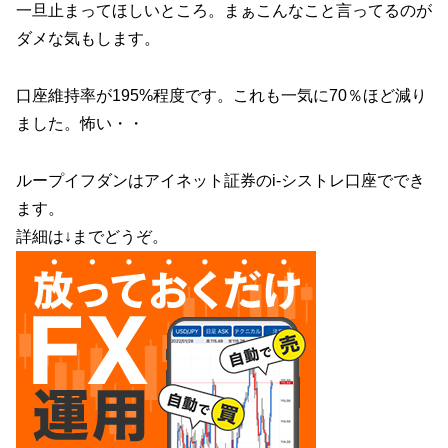
一旦止まってほしいところ。まぁこんなこと言ってるのが
ダメな気もします。
口座維持率が195%程度です。これも一気に70％ほど減り
ました。怖い・・
ループイフダンはアイネット証券のi-シストレ口座ででき
ます。
詳細は↓までどうぞ。