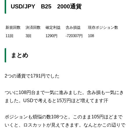
USD/JPY B25 2000通貨
新規回数
決済回数
確定利益
含み損益
現存ポジション数
11回
3回
1290円
-720307円
108
まとめ
2つの通貨で1791円でした
ついに108円台まで一気に進みました。含み損も一気にき
ました。USDで考えると15万円ほど増えてます汗
ポジションも煩悩の数108つと。このまま105円ほどまで
いくと、ロスカットが見えてきます。なんとかこの辺りで