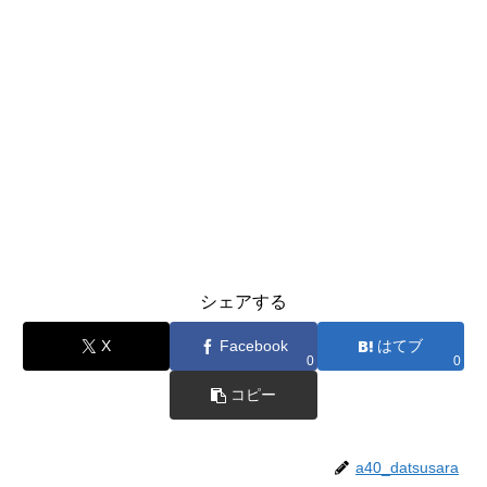
シェアする
X
Facebook
はてブ
0
0
コピー
a40_datsusara