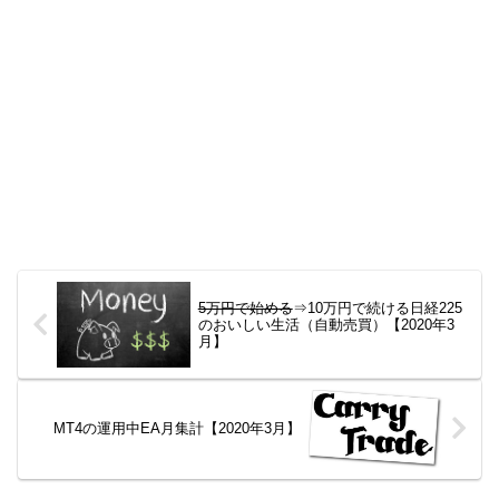
5万円で始める
⇒10万円で続ける日経225
のおいしい生活（自動売買）【2020年3
月】
MT4の運用中EA月集計【2020年3月】