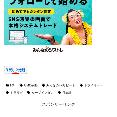
FX
GMO手動
みんなのFXリピート
トライオート
トラリピ
ループイフダン
月集計
スポンサーリンク