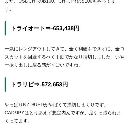
また、USDCHFのB100、CHFJPYのS100もやってま
す。
トライオート⇒-653,438円
一気にレンジアウトしてきて、全く利確もできずに、全ロ
スカットを回避するべく手動でかなり損切しました。いや
ー振り出しに戻る感がすごいですね。
トラリピ⇒-572,653円
やっぱりNZD/USDがやばくて損切しまくりです。
CAD/JPYはとりあえず想定内んですが、足引っ張られま
くってます。