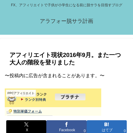
FX、アフィリエイトで子供が小学生になる前に脱サラを目指すブログ
アラフォー脱サラ計画
アフィリエイト現状2016年9月。また一つ
大人の階段を登りました
〜投稿内に広告が含まれることがあります。〜
PPCアフィリエイト
X
Facebook
はてブ
0
0