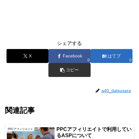
シェアする
X
Facebook
はてブ
0
0
コピー
a40_datsusara
関連記事
PPCアフィリエイトで利用してい
PPCアフィリエイト
るASPについて