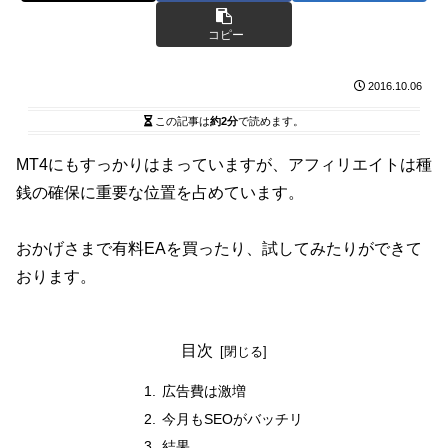
コピー
2016.10.06
この記事は
約2分
で読めます。
MT4にもすっかりはまっていますが、アフィリエイトは種
銭の確保に重要な位置を占めています。
おかげさまで有料EAを買ったり、試してみたりができて
おります。
目次
広告費は激増
今月もSEOがバッチリ
結果