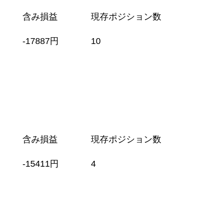
含み損益
現存ポジション数
-17887円
10
含み損益
現存ポジション数
-15411円
4