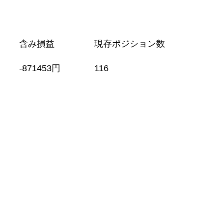
含み損益
現存ポジション数
-871453円
116