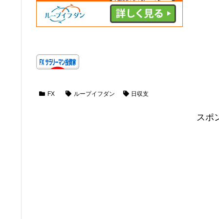
FX
ループイフダン
日収支
スポ