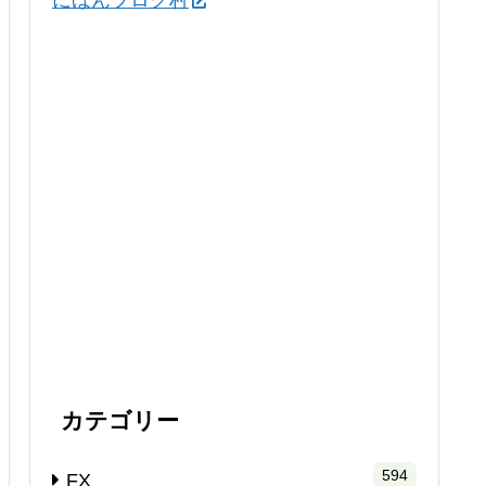
にほんブログ村
カテゴリー
594
FX