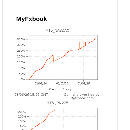
MyFxbook