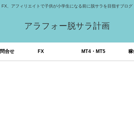
FX、アフィリエイトで子供が小学生になる前に脱サラを目指すブログ
アラフォー脱サラ計画
問合せ
FX
MT4・MT5
稼