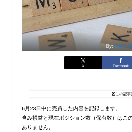
By:
Philip T
X
Facebook
この記事
6月23日中に売買した内容を記録します。
含み損益と現在ポジション数（保有数）はこ
ありません。