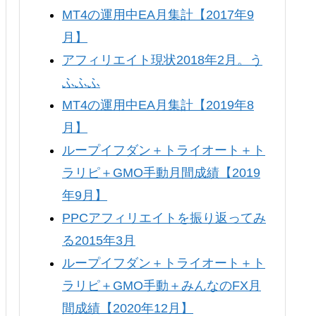
MT4の運用中EA月集計【2017年9
月】
アフィリエイト現状2018年2月。う
ふふふ
MT4の運用中EA月集計【2019年8
月】
ループイフダン＋トライオート＋ト
ラリピ＋GMO手動月間成績【2019
年9月】
PPCアフィリエイトを振り返ってみ
る2015年3月
ループイフダン＋トライオート＋ト
ラリピ＋GMO手動＋みんなのFX月
間成績【2020年12月】