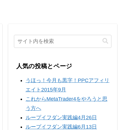
人気の投稿とページ
うほっ！今月も黒字！PPCアフィリ
エイト2015年9月
これからMetaTrader4をやろうと思
う方へ
ループイフダン実践編4月26日
ループイフダン実践編6月13日