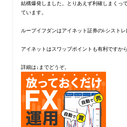
結構爆発しました。とりあえず利確しまくっ
ています。
ループイフダンはアイネット証券のi-シスト
アイネットはスワップポイントも有利ですか
詳細は↓までどうぞ。