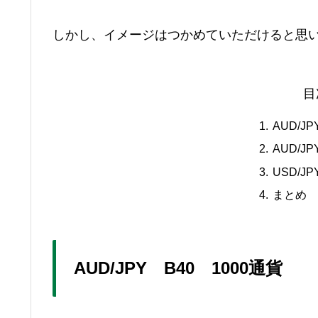
しかし、イメージはつかめていただけると思
目
AUD/J
AUD/J
USD/J
まとめ
AUD/JPY B40 1000通貨