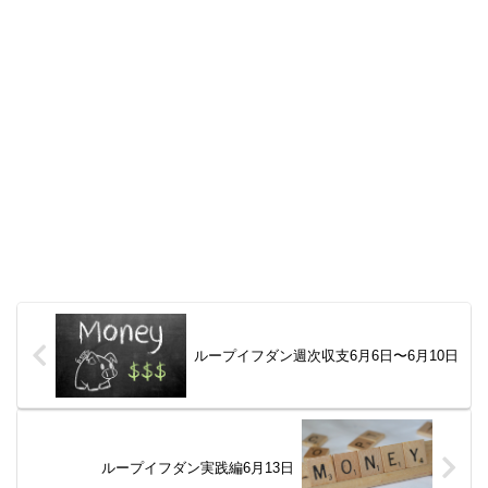
ループイフダン週次収支6月6日〜6月10日
ループイフダン実践編6月13日