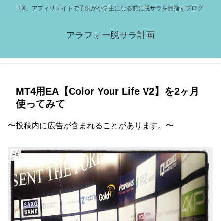
FX、アフィリエイトで子供が小学生になる前に脱サラを目指すブログ
アラフォー脱サラ計画
MT4用EA【Color Your Life V2】を2ヶ月
使ってみて
〜投稿内に広告が含まれることがあります。〜
FX