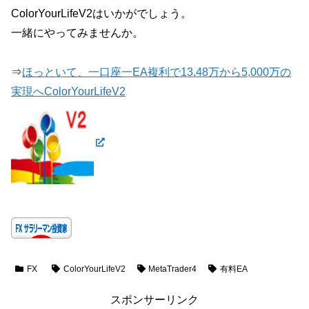
ColorYourLifeV2はいかがでしょう。
一緒にやってみませんか。
⇒
ほっといて、一口座一EA複利で13.48万から5,000万の
実現へColorYourLifeV2
FX
ColorYourLifeV2
MetaTrader4
有料EA
スポンサーリンク