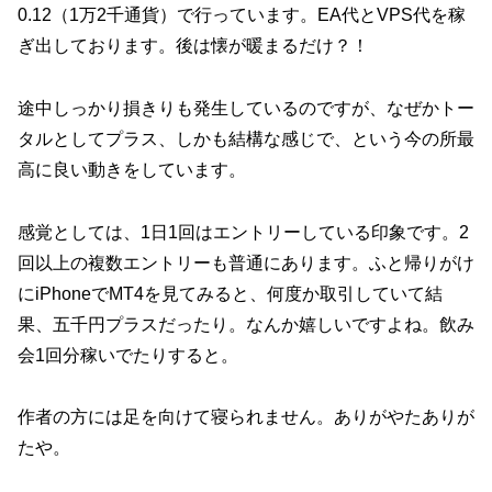
0.12（1万2千通貨）で行っています。EA代とVPS代を稼
ぎ出しております。後は懐が暖まるだけ？！
途中しっかり損きりも発生しているのですが、なぜかトー
タルとしてプラス、しかも結構な感じで、という今の所最
高に良い動きをしています。
感覚としては、1日1回はエントリーしている印象です。2
回以上の複数エントリーも普通にあります。ふと帰りがけ
にiPhoneでMT4を見てみると、何度か取引していて結
果、五千円プラスだったり。なんか嬉しいですよね。飲み
会1回分稼いでたりすると。
作者の方には足を向けて寝られません。ありがやたありが
たや。