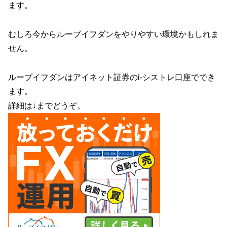
ます。
むしろ今からループイフダンをやりやすい環境かもしれま
せん。
ループイフダンはアイネット証券のi-シストレ口座ででき
ます。
詳細は↓までどうぞ。