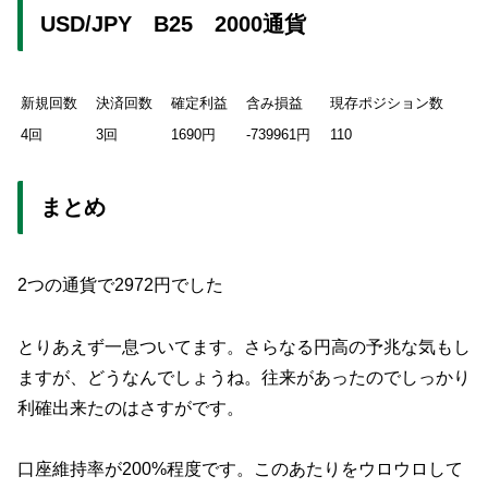
USD/JPY B25 2000通貨
新規回数
決済回数
確定利益
含み損益
現存ポジション数
4回
3回
1690円
-739961円
110
まとめ
2つの通貨で2972円でした
とりあえず一息ついてます。さらなる円高の予兆な気もし
ますが、どうなんでしょうね。往来があったのでしっかり
利確出来たのはさすがです。
口座維持率が200%程度です。このあたりをウロウロして