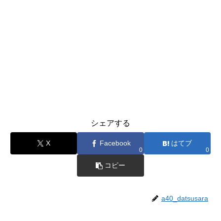
シェアする
X
Facebook
はてブ
0
0
コピー
a40_datsusara