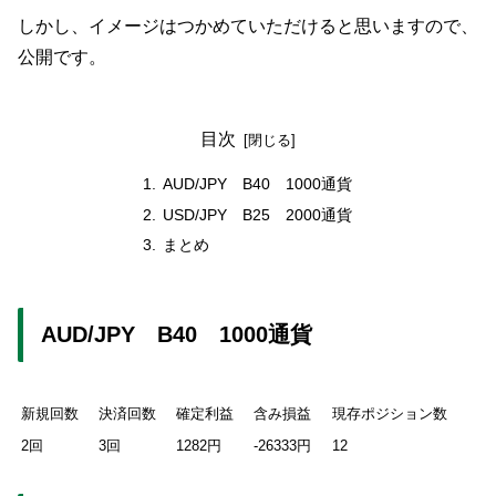
しかし、イメージはつかめていただけると思いますので、
公開です。
目次
AUD/JPY B40 1000通貨
USD/JPY B25 2000通貨
まとめ
AUD/JPY B40 1000通貨
新規回数
決済回数
確定利益
含み損益
現存ポジション数
2回
3回
1282円
-26333円
12