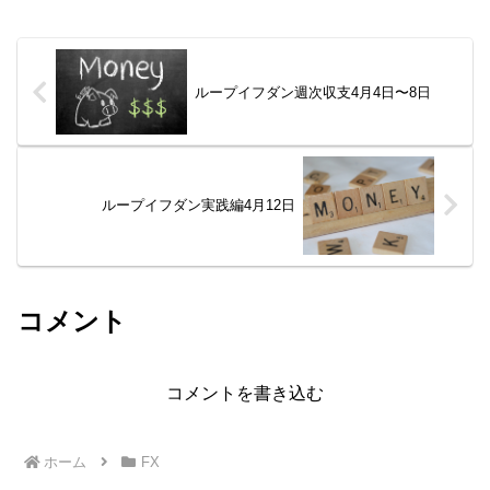
ループイフダン週次収支4月4日〜8日
ループイフダン実践編4月12日
コメント
コメントを書き込む
ホーム
FX