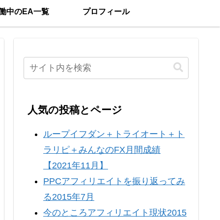
働中のEA一覧
プロフィール
人気の投稿とページ
ループイフダン＋トライオート＋ト
ラリピ＋みんなのFX月間成績
【2021年11月】
PPCアフィリエイトを振り返ってみ
る2015年7月
今のところアフィリエイト現状2015