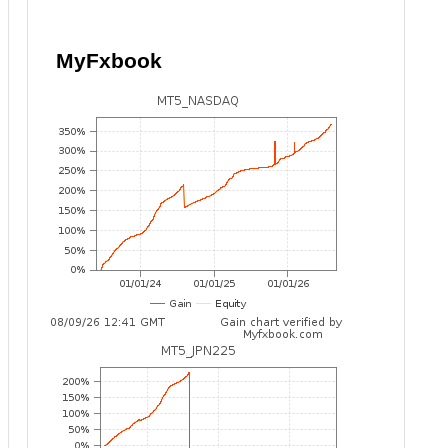
MyFxbook