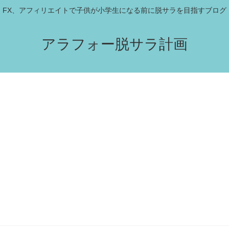
FX、アフィリエイトで子供が小学生になる前に脱サラを目指すブログ
アラフォー脱サラ計画