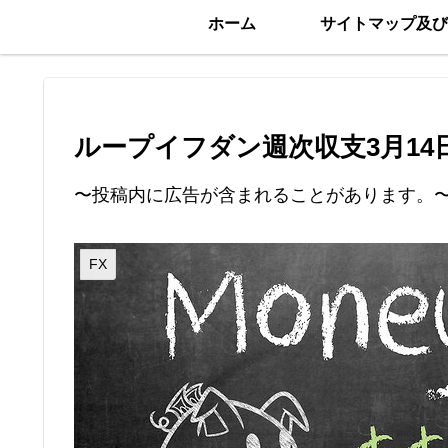
ホーム
サイトマップ及び
ループイフダン週次収支3月14日
〜投稿内に広告が含まれることがあります。
FX