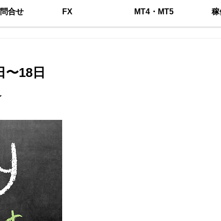
問合せ
FX
MT4・MT5
稼
〜18日
〜