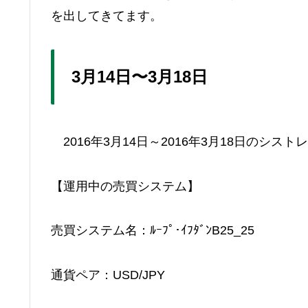
を出してきてます。
3月14日〜3月18日
2016年3月14日～2016年3月18日のシスト
【運用中の売買システム】
売買システム名：ﾙｰﾌﾟ･ｲﾌﾀﾞﾝB25_25
通貨ペア：USD/JPY