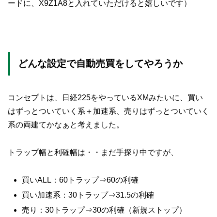
ードに、X9Z1A8と入れていただけると嬉しいです）
どんな設定で自動売買をしてやろうか
コンセプトは、日経225をやっているXMみたいに、買い
はずっとついていく系＋加速系、売りはずっとついていく
系の両建てかなぁと考えました。
トラップ幅と利確幅は・・まだ手探り中ですが、
買いALL：60トラップ⇒60の利確
買い加速系：30トラップ⇒31.5の利確
売り：30トラップ⇒30の利確（新規ストップ）