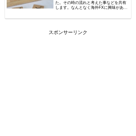
た。その時の流れと考えた事などを共有
します。なんとなく海外FXに興味がある
けど、二の足を踏んでいる方、ハイレバ
でもっと効率よく資金を回したいなど、
興味のある方はどうぞ。このページをみ
れば、海外FXについ...
スポンサーリンク