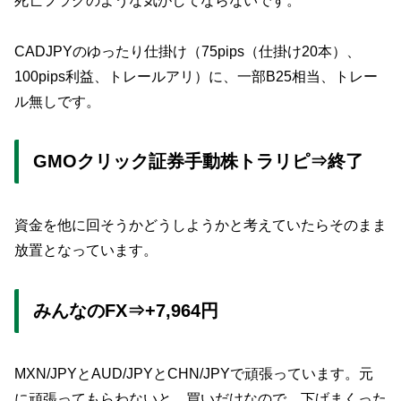
死亡フラグのような気がしてならないです。
CADJPYのゆったり仕掛け（75pips（仕掛け20本）、
100pips利益、トレールアリ）に、一部B25相当、トレー
ル無しです。
GMOクリック証券手動株トラリピ⇒終了
資金を他に回そうかどうしようかと考えていたらそのまま
放置となっています。
みんなのFX⇒+7,964円
MXN/JPYとAUD/JPYとCHN/JPYで頑張っています。元
に頑張ってもらわないと。買いだけなので、下げまくった