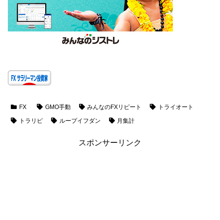
FX
GMO手動
みんなのFXリピート
トライオート
トラリピ
ループイフダン
月集計
スポンサーリンク