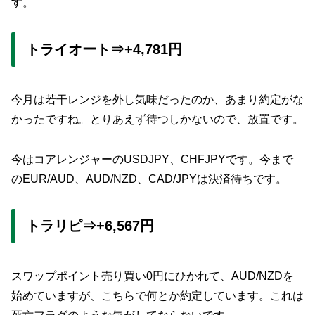
す。
トライオート⇒+4,781円
今月は若干レンジを外し気味だったのか、あまり約定がな
かったですね。とりあえず待つしかないので、放置です。
今はコアレンジャーのUSDJPY、CHFJPYです。今まで
のEUR/AUD、AUD/NZD、CAD/JPYは決済待ちです。
トラリピ⇒+6,567円
スワップポイント売り買い0円にひかれて、AUD/NZDを
始めていますが、こちらで何とか約定しています。これは