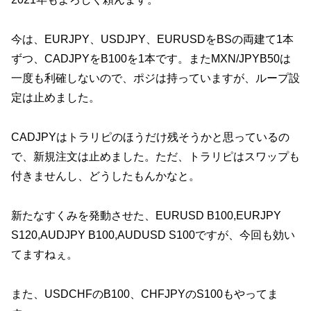
今は、EURJPY、USDJPY、EURUSDをBSの両建て1本
ずつ、CADJPYをB100を1本です。またMXN/JPYB50は
一度も利確しないので、ポジは持っていますが、ループ設
定は止めました。
CADJPYはトラリピのほうだけ残そうかと思っているの
で、新規注文は止めました。ただ、トラリピはスワップも
付きませんし、どうしたもんかなと。
新たなすくみを発動させた、EURUSD B100,EURJPY
S120,AUDJPY B100,AUDUSD S100ですが、今回も効い
てますねぇ。
また、USDCHFのB100、CHFJPYのS100もやってま