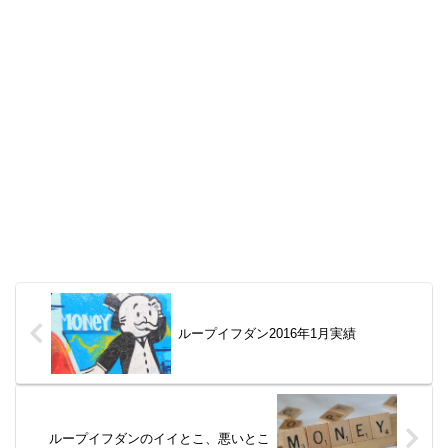
ループイフダン2016年1月実績
ループイフダンのイイとこ、悪いとこ