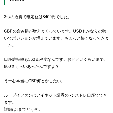
3つの通貨で確定益は8409円でした。
GBPの含み損が増えまくっています。USDもかなりの勢
いでポジションが増えています。ちょっと怖くなってきま
した。
口座維持率も360％程度なんです。おとといくらいまで、
800％くらいあったんですよ？
うーむ本当にGBP何とかしたい。
ループイフダンはアイネット証券のi-シストレ口座ででき
ます。
詳細は↓までどうぞ。