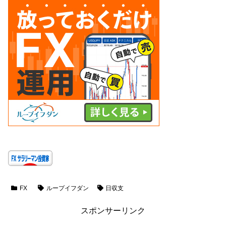
FX
ループイフダン
日収支
スポンサーリンク