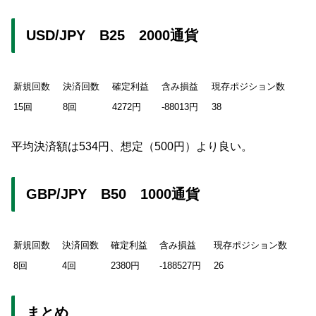
USD/JPY B25 2000通貨
新規回数
決済回数
確定利益
含み損益
現存ポジション数
15回
8回
4272円
-88013円
38
平均決済額は534円、想定（500円）より良い。
GBP/JPY B50 1000通貨
新規回数
決済回数
確定利益
含み損益
現存ポジション数
8回
4回
2380円
-188527円
26
まとめ