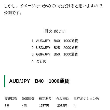
しかし、イメージはつかめていただけると思いますので、
公開です。
目次
AUD/JPY B40 1000通貨
USD/JPY B25 2000通貨
GBP/JPY B50 1000通貨
まとめ
AUD/JPY B40 1000通貨
新規回数
決済回数
確定利益
含み損益
現存ポジション数
3回
4回
1757円
-3032円
4