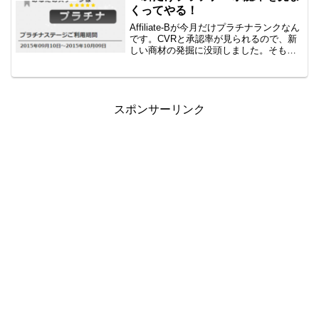
アフィリエ...
くってやる！
Affiliate-Bが今月だけプラチナランクなん
です。CVRと承認率が見られるので、新
しい商材の発掘に没頭しました。そもそ
も承認率って？アフィリエイトをやって
いて承認率がわからない人もいないとは
思いますが、説明します。アフィリエイ
トの場合...
スポンサーリンク