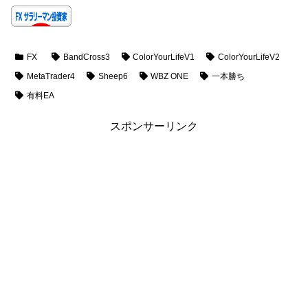
FX
BandCross3
ColorYourLifeV1
ColorYourLifeV2
MetaTrader4
Sheep6
WBZ ONE
一本勝ち
有料EA
スポンサーリンク