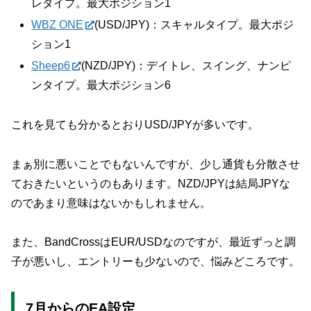
レタイプ。最大ポジション1
WBZ ONE
(USD/JPY)：スキャルタイプ。最大ポジ
ション1
Sheep6
(NZD/JPY)：デイトレ、スイング、ナンピ
ンタイプ。最大ポジション6
これを見ても分かるとおりUSD/JPYが多いです。
まぁ別に悪いことでもないんですが、少し通貨も分散させ
ておきたいというのもあります。NZD/JPYは結局JPYな
のであまり意味はないかもしれません。
また、BandCrossはEUR/USDなのですが、最近ずっと調
子が悪いし、エントリーも少ないので、悩みどころです。
7月からのEA設定