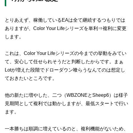
とりあえず、稼働しているEAは全て継続するつもりでは
ありますが、Color Your Lifeシリーズを単利⇒複利に変更
します。
これは、Color Your Lifeシリーズの今までの挙動をみてい
て、安心して任せられそうだと判断したからです。まぁ
Lotが増えた段階でドローダウン喰らうなんてのは想定し
ておきたいところです。
他の新たに増やした、二つ（WBZONEとSheep6）は様子
見期間として複利では動かしますが、最低スタートで行い
ます。
一本勝ちは順調に増えているのと、複利機能がないため、