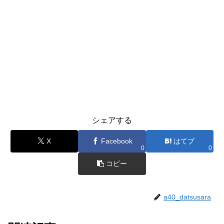
シェアする
X
Facebook
はてブ
0
0
コピー
a40_datsusara