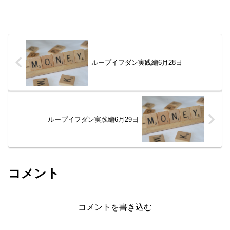
ループイフダン実践編6月28日
ループイフダン実践編6月29日
コメント
コメントを書き込む