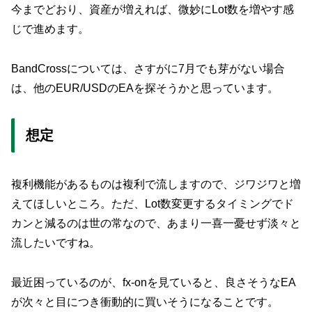
今までどおり、資産が増えれば、微妙にLot数を増やす感
じで進めます。
BandCrossについては、さすがに7月でも芽がない場合
は、他のEUR/USDのEAを探そうかと思っています。
想定
複利機能があるものは複利で流しますので、ジワジワと増
えてほしいところ。ただ、Lot数変更するタイミングでド
カンと減るのは世の常なので、あまり一喜一憂せず淡々と
流したいですね。
最近困っているのが、fx-onを見ていると、良さそうなEA
が次々と目につき衝動的に買いそうになることです。