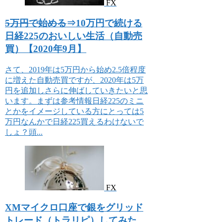
FX
5万円で始める
⇒10万円で続ける
日経225のおいしい生活（自動売
買）【2020年9月】
さて、2019年は5万円から始め2.5倍程度
に増えた自動売買ですが、2020年は5万
円を追加しさらに伸ばしていきたいと思
います。まずは参考情報日経225のミニ
とかをイメージしている方にとっては5
万円なんかで日経225買えるわけないで
しょ？頭...
FX
XMマイクロ口座で銀をグリッド
トレード（トラリピ）してみた