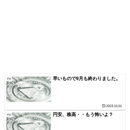
早いもので9月も終わりました。
FX
2023.10.01
円安、株高・・もう怖いよ？
FX