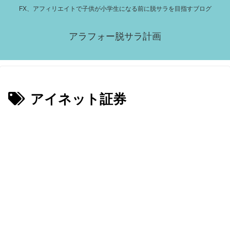
FX、アフィリエイトで子供が小学生になる前に脱サラを目指すブログ
アラフォー脱サラ計画
アイネット証券