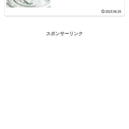
2023.06.29
スポンサーリンク