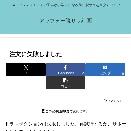
FX、アフィリエイトで子供が小学生になる前に脱サラを目指すブログ
アラフォー脱サラ計画
注文に失敗しました
X
Facebook
はてブ
0
0
コピー
2023.06.16
この記事は
約1分
で読めます。
トランザクションは失敗しました。再試行するか、サポー