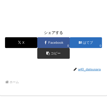
シェアする
X
Facebook
はてブ
0
0
コピー
a40_datsusara
ホーム